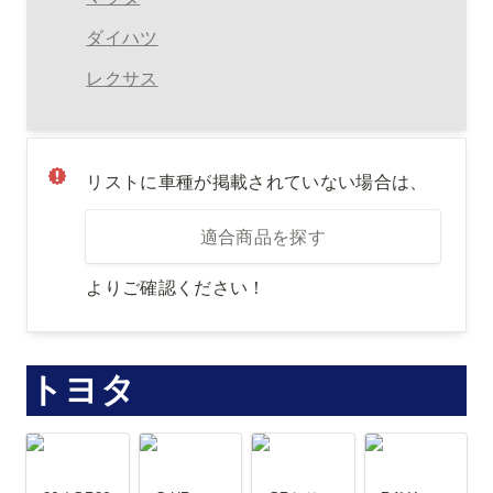
ダイハツ
レクサス
リストに車種が掲載されていない場合は、
適合商品を探す
よりご確認ください！
トヨタ
86 / GR86
C-HR
GRヤリス
RAV4