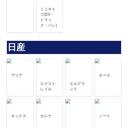
ミニキャ
ブ(EV・
トラッ
ク・バン)
日産
アリア
エクストレ
エルグラン
オーラ
イル
ド
アリア
オーラ
エクスト
エルグラ
レイル
ンド
キックス
セレナ
デイズ/デイ
ノート
ズルークス
キックス
セレナ
ノート