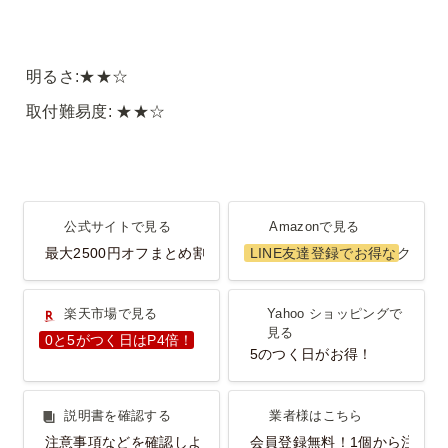
明るさ:★★☆
取付難易度: ★★☆
公式サイトで見る
Amazonで見る
公式サイトで見る
Amazonで見る
最大2500円オフまとめ割
LINE友達登録でお得なクーポ
楽天市場で見る
Yahoo ショッピングで見
楽天市場で見る
Yahoo ショッピングで
る
見る
0と5がつく日はP4倍！
5のつく日がお得！
説明書を確認する
業者様はこちら
説明書を確認する
業者様はこちら
注意事項などを確認しよう！
会員登録無料！1個から注文O