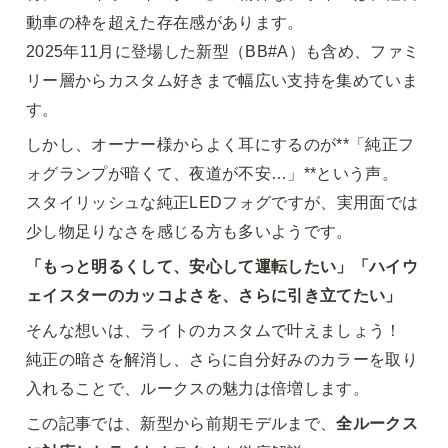
動車の枠を超えた存在感があります。

2025年11月に登場した新型（BB#A）も含め、ファミ
リー層からカスタム好きまで幅広い支持を集めていま
す。
しかし、オーナー様からよく耳にするのが**「純正フ
ォグランプが暗くて、夜道が不安…」**という声。

スタイリッシュな純正LEDフォグですが、実用面では
少し物足りなさを感じる方も多いようです。
「もっと明るくして、安心して運転したい」「ハイウ
ェイスターのカッコよさを、さらに引き立てたい」
そんな想いは、ライトのカスタムで叶えましょう！

純正の暗さを解消し、さらに自分好みのカラーを取り
入れることで、ルークスの魅力は倍増します。
この記事では、新型から前期モデルまで、
全ルークス