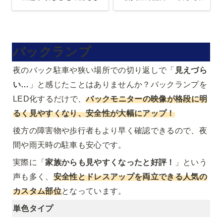
バックランプ
夜のバック駐車や狭い場所での切り返しで「
見えづら
い…
」と感じたことはありませんか？バックランプを
LED化するだけで、
バックモニターの映像が格段に明
るく見やすくなり、安全性が大幅にアップ！
後方の障害物や歩行者もより早く確認できるので、夜
間や雨天時の駐車も安心です。
実際に「
家族からも見やすくなったと好評！
」という
声も多く、
安全性とドレスアップを両立できる人気の
カスタム部位
となっています。
単色タイプ