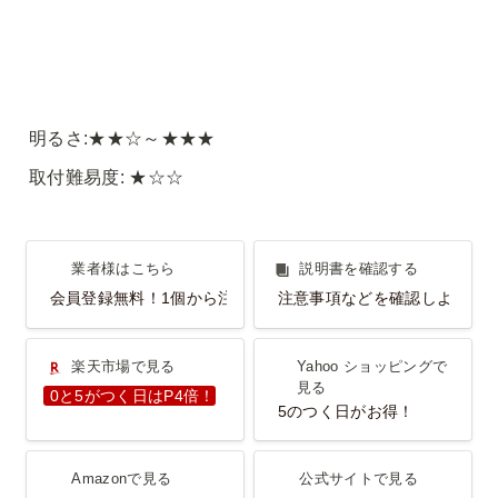
明るさ:★★☆～★★★
取付難易度: ★☆☆
業者様はこちら
説明書を確認する
業者様はこちら
説明書を確認する
会員登録無料！1個から注文OK！
注意事項などを確認しよう！
楽天市場で見る
Yahoo ショッピングで見
楽天市場で見る
Yahoo ショッピングで
る
見る
0と5がつく日はP4倍！
5のつく日がお得！
Amazonで見る
公式サイトで見る
Amazonで見る
公式サイトで見る