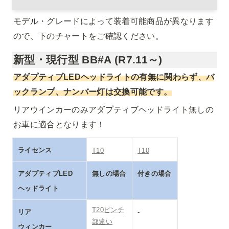
モデル・グレードによって装着可能商品が異なります
ので、下のチャートをご確認ください。
新型・現行型 BB#A (R7.11～)
アダプティブLEDヘッドライトの有無に関わらず、バ
ックランプ、ナンバー灯は交換可能です。
リアウインカーのみアダプティブヘッドライト無しの
お車に適合となります！
ライセンス
T10
T10
アダプティブLED

無しの場合
付きの場合
ヘッドライト
T20ピンチ

リア

-
部違い
ウィンカー