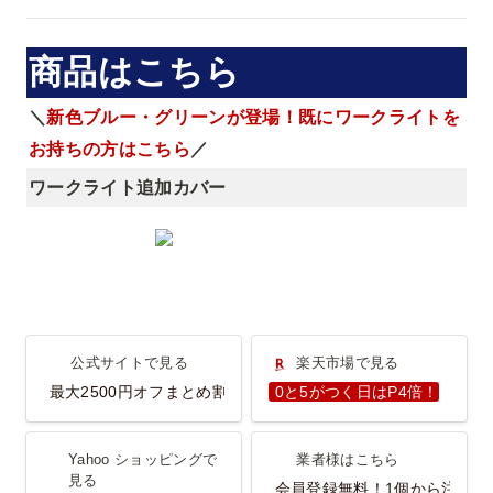
商品はこちら
＼
新色ブルー・グリーンが登場！既にワークライトを
お持ちの方はこちら
／
ワークライト追加カバー
公式サイトで見る
楽天市場で見る
公式サイトで見る
楽天市場で見る
最大2500円オフまとめ割
0と5がつく日はP4倍！
Yahoo ショッピングで見
業者様はこちら
Yahoo ショッピングで
業者様はこちら
る
見る
会員登録無料！1個から注文O