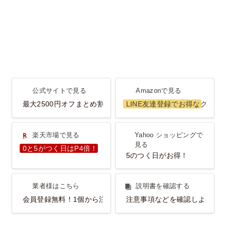
公式サイトで見る
Amazonで見る
公式サイトで見る
Amazonで見る
最大2500円オフまとめ割
LINE友達登録でお得なクーポ
楽天市場で見る
Yahoo ショッピングで見
楽天市場で見る
Yahoo ショッピングで
る
見る
0と5がつく日はP4倍！
5のつく日がお得！
業者様はこちら
説明書を確認する
業者様はこちら
説明書を確認する
会員登録無料！1個から注文OK！
注意事項などを確認しよう！