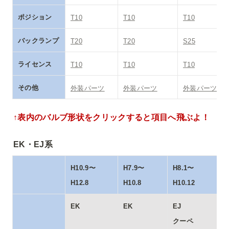
ポジション
T10
T10
T10
バックランプ
T20
T20
S25
ライセンス
T10
T10
T10
その他
外装パーツ
外装パーツ
外装パーツ
↑表内のバルブ形状をクリックすると項目へ飛ぶよ！
EK・EJ系
H10.9〜
H7.9〜
H8.1〜
H12.8
H10.8
H10.12
EK
EK
EJ

クーペ