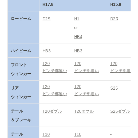
H17.8
H15.8
ロービーム
D2S
H1
D2R
or 
HB4
ハイビーム
-
HB3
HB3
T20

T20

T20

フロント

ピンチ部違い
ピンチ部違い
ピンチ部違い
ウィンカー
T20

T20

リア

S25
ピンチ部違い
ピンチ部違い
ウィンカー
テール

T20ダブル
T20ダブル
S25ダブル
＆ブレーキ
テール
-
T10
T10