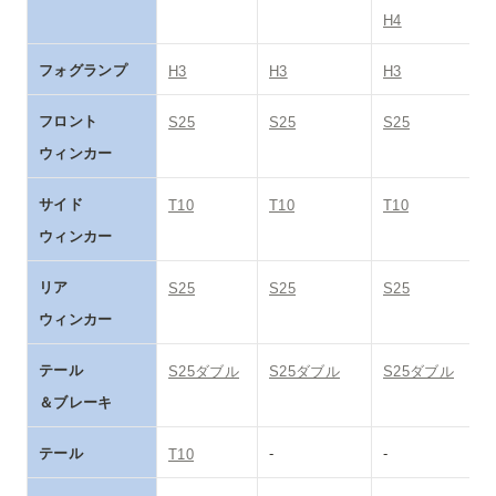
H4
フォグランプ
H3
H3
H3
フロント

S25
S25
S25
ウィンカー
サイド

T10
T10
T10
ウィンカー
リア

S25
S25
S25
ウィンカー
テール

S25ダブル
S25ダブル
S25ダブル
＆ブレーキ
テール
-
-
T10