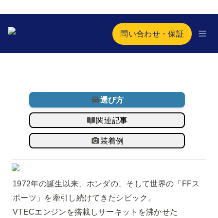
問い合わせ・保証
選び方
関連記事
装着例
1972年の誕生以来、ホンダの、そして世界の「FFス
ポーツ」を牽引し続けてきたシビック。

VTECエンジンを搭載しサーキットを沸かせた