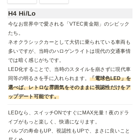
H4 Hi/Lo
今なお世界中で愛される「VTEC黄金期」のシビック
たち。

ネオクラシックカーとして大切に乗られている車両も
多いですが、当時のハロゲンライトは現代の交通事情
では暗く感じがちです。

LED化することで、当時のスタイルを崩さずに現代車
同等の明るさを手に入れられます。
「電球色LED」を
選べば、レトロな雰囲気をそのままに視認性だけをア
ップデート可能です。
LEDなら、スイッチONですぐにMAX光量！夜のドラ
イブがもっと楽しく、快適になります。

バルブの寿命もUP、視認性もUPで、まさに良いこと
尽くめ。