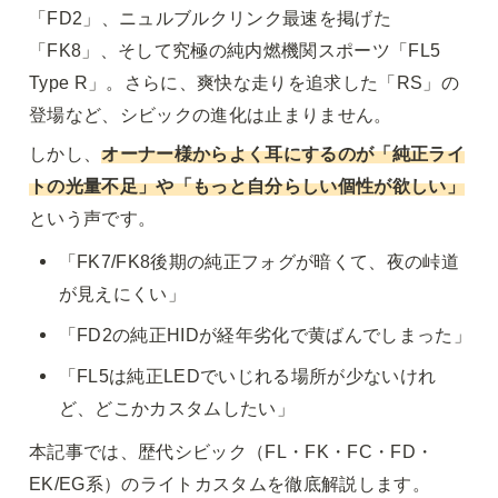
「FD2」、ニュルブルクリンク最速を掲げた
「FK8」、そして究極の純内燃機関スポーツ「FL5 
Type R」。さらに、爽快な走りを追求した「RS」の
登場など、シビックの進化は止まりません。
しかし、
オーナー様からよく耳にするのが「純正ライ
トの光量不足」や「もっと自分らしい個性が欲しい」
という声です。
「FK7/FK8後期の純正フォグが暗くて、夜の峠道
が見えにくい」
「FD2の純正HIDが経年劣化で黄ばんでしまった」
「FL5は純正LEDでいじれる場所が少ないけれ
ど、どこかカスタムしたい」
本記事では、歴代シビック（FL・FK・FC・FD・
EK/EG系）のライトカスタムを徹底解説します。
