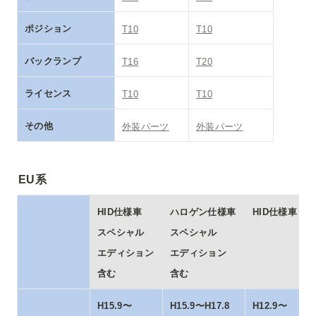
ポジション
T10
T10
バックランプ
T16
T20
ライセンス
T10
T10
その他
外装パーツ
外装パーツ
EU系
ハロゲン仕様車

HID仕様車
スペシャル

スペシャル

エディション

エディション

含む
含む
H15.9〜
H15.9〜H17.8
H12.9〜