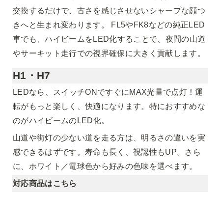
交換するだけで、古さを感じさせないシャープな顔つ
きへと生まれ変わります。 FL5やFK8などの純正LED
車でも、ハイビームをLED化することで、夜間の山道
やサーキット走行での視界確保に大きく貢献します。
H1・H7
LEDなら、スイッチONですぐにMAX光量で点灯！運
転がもっと楽しく、快適になります。特におすすめな
のがハイビームのLED化。
山道や街灯の少ない道を走る方は、明るさの違いを実
感できるはずです。寿命も長く、視認性もUP。さら
に、ホワイト／電球色から好みの色味を選べます。
対応商品はこちら