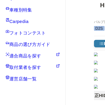
H
車種別特集
Carpedia
バルブ
D2S
フォトコンテスト
商品の選び方ガイド
適合商品を探す
取付業者を探す
運営店舗一覧
正H