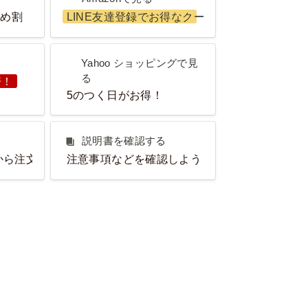
とめ割
LINE友達登録でお得なクーポンGET！
Yahoo ショッピングで見る
Yahoo ショッピングで見
る
倍！
5のつく日がお得！
説明書を確認する
説明書を確認する
から注文OK！
注意事項などを確認しよう！