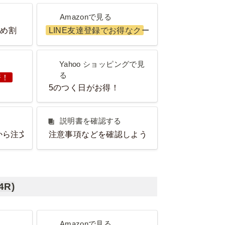
Amazonで見る
Amazonで見る
とめ割
LINE友達登録でお得なクーポンGET！
Yahoo ショッピングで見る
Yahoo ショッピングで見
る
倍！
5のつく日がお得！
説明書を確認する
説明書を確認する
から注文OK！
注意事項などを確認しよう！
4R)
Amazonで見る
Amazonで見る