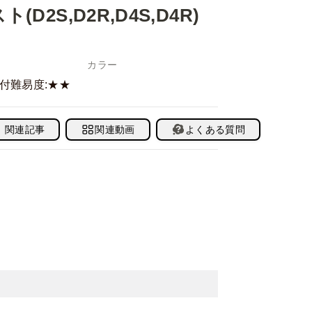
2S,D2R,D4S,D4R)
カラー
付難易度:★★
関連記事
関連動画
よくある質問