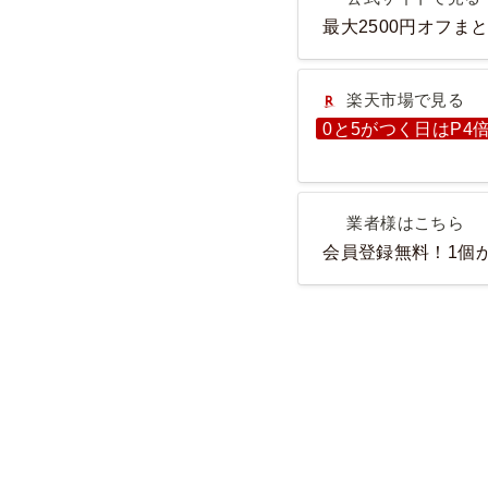
最大2500円オフま
楽天市場で見る
楽天市場で見る
0と5がつく日はP4
業者様はこちら
業者様はこちら
会員登録無料！1個