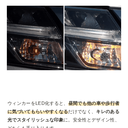
ウィンカーをLED化すると、
昼間でも他の車や歩行者
に気づいてもらいやすくなる
だけでなく、
キレのある
光でスタイリッシュな印象
に。安全性とデザイン性、
どちらも手に入ります。