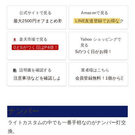
公式サイトで見る
Amazonで見る
公式サイトで見る
Amazonで見る
最大2500円オフまとめ割
LINE友達登録でお得なクーポ
楽天市場で見る
Yahoo ショッピングで見
楽天市場で見る
Yahoo ショッピングで
る
見る
0と5がつく日はP4倍！
5のつく日がお得！
説明書を確認する
業者様はこちら
説明書を確認する
業者様はこちら
注意事項などを確認しよう！
会員登録無料！1個から注文O
ナンバー
ライトカスタムの中でも一番手軽なのがナンバー灯交
換。
