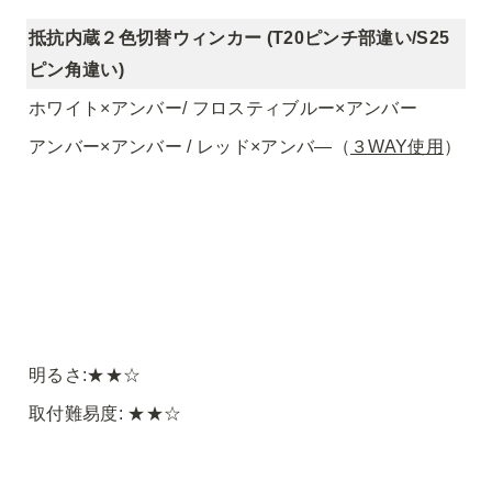
抵抗内蔵２色切替ウィンカー (T20ピンチ部違い/S25
ピン角違い)
ホワイト×アンバー/ フロスティブルー×アンバー
アンバー×アンバー / レッド×アンバ―（
３WAY使用
）
明るさ:★★☆
取付難易度: ★★☆