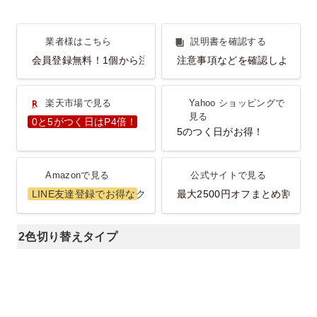
業者様はこちら
説明書を確認する
業者様はこちら
説明書を確認する
会員登録無料！1個から注文OK！
注意事項などを確認しよう！
楽天市場で見る
Yahoo ショッピングで見
楽天市場で見る
Yahoo ショッピングで
る
見る
0と5がつく日はP4倍！
5のつく日がお得！
Amazonで見る
公式サイトで見る
Amazonで見る
公式サイトで見る
LINE友達登録でお得なクーポンGET！
最大2500円オフまとめ割
2色切り替えタイプ