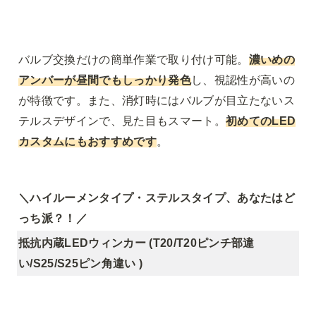
バルブ交換だけの簡単作業で取り付け可能。
濃いめの
アンバーが昼間でもしっかり発色
し、視認性が高いの
が特徴です。また、消灯時にはバルブが目立たないス
テルスデザインで、見た目もスマート。
初めてのLED
カスタムにもおすすめです
。
＼ハイルーメンタイプ・ステルスタイプ、あなたはど
っち派？！／
抵抗内蔵LEDウィンカー (T20/T20ピンチ部違
い/S25/S25ピン角違い )