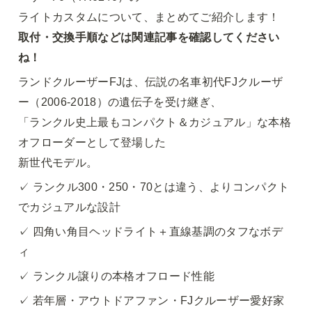
取付・交換手順などは関連記事を確認してください
ね！
ランドクルーザーFJは、伝説の名車初代FJクルーザ
ー（2006-2018）の遺伝子を受け継ぎ、

「ランクル史上最もコンパクト＆カジュアル」な本格
オフローダーとして登場した

新世代モデル。
✓ ランクル300・250・70とは違う、よりコンパクト
でカジュアルな設計
✓ 四角い角目
ヘッドライト＋直線基調のタフなボデ
ィ
✓ ランクル譲りの本格オフロード性能
✓ 若年層・アウトドアファン・FJクルーザー愛好家