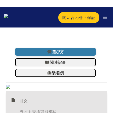
問い合わせ・保証
選び方
関連記事
装着例
目次
ライト交換可能部位