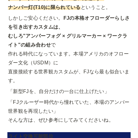
ナンバー灯(T10)に限られている
ということ。
しかしご安心ください。
FJの本格オフローダーらしさ
を引き出すカスタムは、

むしろ"アンバーフォグ × グリルマーカー × ワークラ
イト"の組み合わせ
で

作れる時代になっています。本場アメリカのオフロー
ダー文化（USDM）に

直接接続する世界観カスタムが、FJなら最も似合いま
す。
「新型FJを、自分だけの一台に仕上げたい」
「FJクルーザー時代から憧れていた、本場のアンバー
世界観を再現したい」

そんな方は、ぜひ参考にしてみてくださいね。
ライト交換可能部位