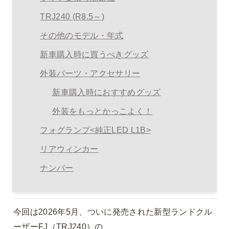
TRJ240 (R8.5～)
その他のモデル・年式
新車購入時に買うべきグッズ
外装パーツ・アクセサリー
新車購入時におすすめグッズ
外装をもっとかっこよく！
フォグランプ<純正LED L1B>
リアウィンカー
ナンバー
今回は2026年5月、ついに発売された新型ランドクル
ーザーFJ（TRJ240）の
