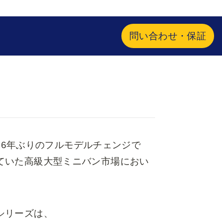
問い合わせ・保証
16年ぶりのフルモデルチェンジで

ていた高級大型ミニバン市場におい