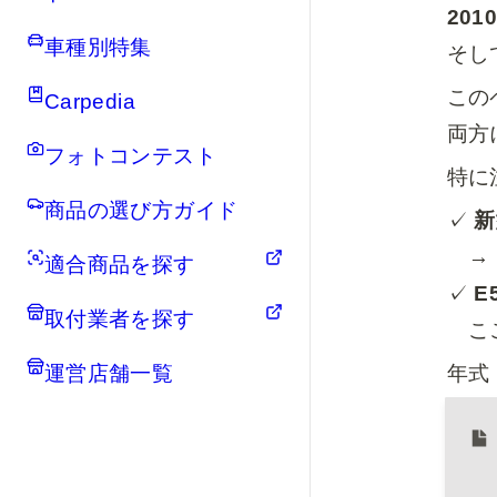
20
車種別特集
そし
この
Carpedia
両方
フォトコンテスト
特に
商品の選び方ガイド
✓ 
新
　→
適合商品を探す
✓ 
E
取付業者を探す
　こ
年式
運営店舗一覧