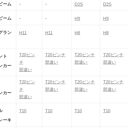
ビーム
-
-
D2S
D2S
ビーム
-
-
H9
H9
グラン
H11
H11
H8
H8
T20ピン
T20ピンチ

T20ピンチ

T20ピンチ

ント

チ

部違い
部違い
部違い
ンカー
部違い
T20ピン
T20ピンチ

T20ピンチ

T20ピンチ

チ

部違い
部違い
部違い
ンカー
部違い


T10
T10
T10
T10
レーキ