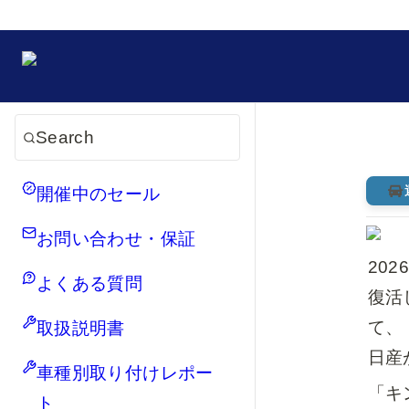
Search
開催中のセール
お問い合わせ・保証
20
よくある質問
復活
て、

取扱説明書
日産
車種別取り付けレポー
ト