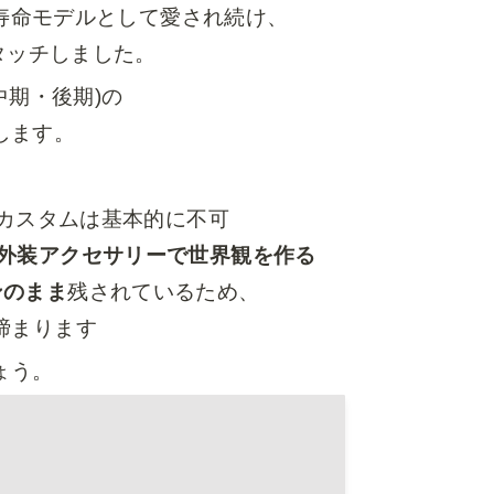
寿命モデルとして愛され続け、

タッチしました。
中期・後期)の

します。
カスタムは基本的に不可

外装アクセサリーで世界観を作る
ゲンのまま
残されているため、

締まります
ょう。