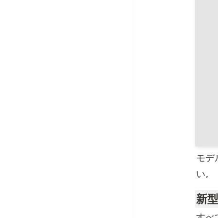
モデ
い。
新型
すべ