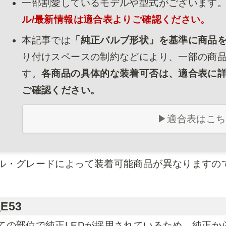
一部割愛しているモデルや型式がございます
ル/最新情報は適合表よりご確認ください。
本記事では
「純正バルブ形状」を基準に商品
り付けスペースの制約などにより、一部の商
す。
各商品の具体的な装着可否は、適合表に
ご確認ください。
▶適合表はこち
ル・グレードによって装着可能商品が異なりますの
E53
ての部位で純正LEDが採用されているため、純正か