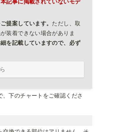
。
本記事に掲載されていないモデ
をご提案しています。
ただし、取
品が装着できない場合がありま
詳細を記載していますので、必ず
ら
で、下のチャートをご確認くださ
ら交換できる部位はアリません。そ