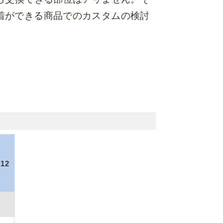
着ができる商品でのカスタムの検討
.12