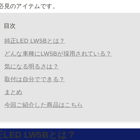
必見のアイテムです。
目次
純正LED LW5Bとは？
どんな車種にLW5Bが採用されている？
気になる明るさは？
取付は自分でできる？
まとめ
今回ご紹介した商品はこちら
LED LW5Bとは？