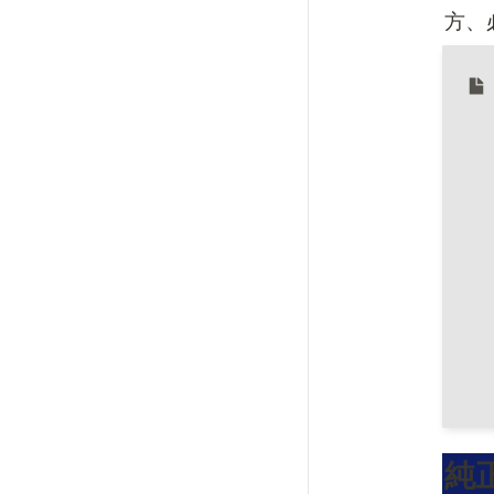
方、
純正