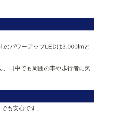
.のパワーアップLEDは3,000lmと
ん、日中でも周囲の車や歩行者に気
方でも安心です。