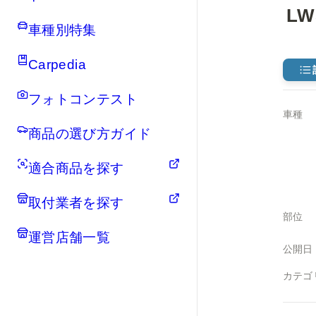
L
車種別特集
Carpedia
フォトコンテスト
車種
商品の選び方ガイド
適合商品を探す
取付業者を探す
部位
運営店舗一覧
公開日
カテゴ