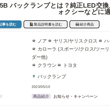
W5B バックランプとは？純正LED交換用
ォクシーなどに
記事を読む
製品説明書を読む
紹介商品
ノア
ヤリス/ヤリスクロス
ハ
カローラ (スポーツ/クロス/ツー
ダー他)
クラウン
トヨタ
バックランプ
2023/05/10
リ
商品紹介
お知らせ・キャンペーン