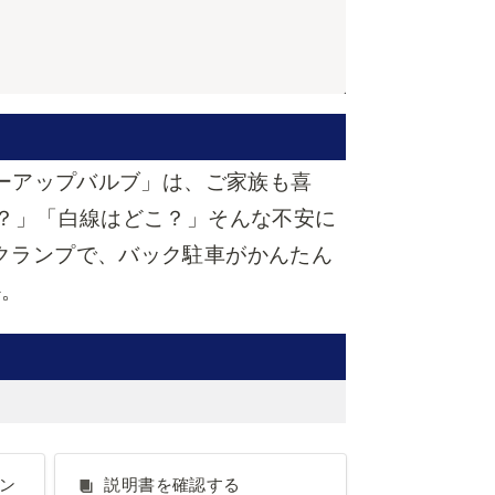
ワーアップバルブ」は、ご家族も喜
の？」「白線はどこ？」そんな不安に
クランプで、バック駐車がかんたん
か。
ベン
説明書を確認する
ベン
説明書を確認する