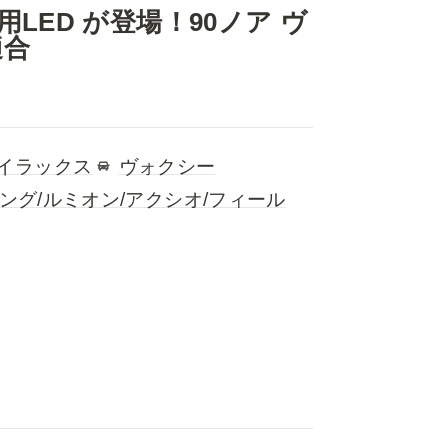
LED が登場！90ノア ヴ
適合
イラックス
ヴォクシー
リング/ルミオン/アクシオ/フィール