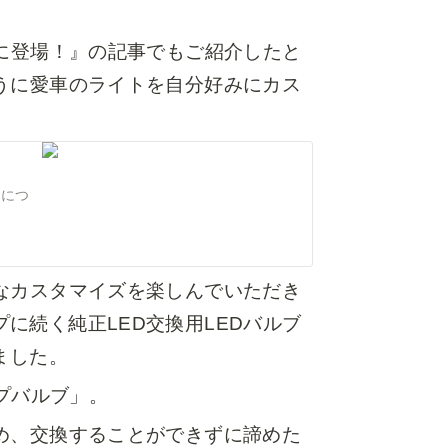
いに登場！』の記事でもご紹介したと
うに愛車のライトを自分好みにカス
トにつ
なカスタマイズを楽しんでいただき
に続く純正LED交換用LEDバルブ
ました。
ップバルブ」。
め、交換することができずに諦めた