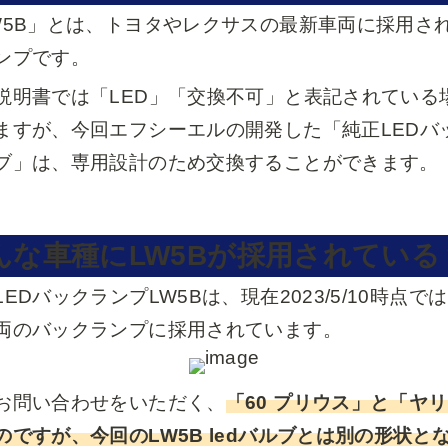
W5B」とは、トヨタやレクサスの最新車両に採用さ
ンプです。
説明書では「LED」「交換不可」と表記されている
ますが、今回エフシーエルの開発した「純正LEDバッ
ブ」は、専用設計のため交換することができます。
んな車種にLW5Bが採用されている
LEDバックランプLW5Bは、現在2023/5/10時
両のバックランプに採用されています。
お問い合わせをいただく、
「60 プリウス」と「ヤ
のですが、今回のLW5B ledバルブとは別の形状