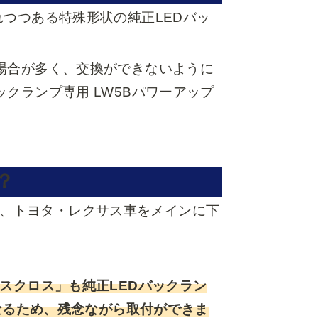
れつつある特殊形状の純正LEDバッ
場合が多く、交換ができないように
クランプ専用 LW5Bパワーアップ
？
点では、トヨタ・レクサス車をメインに下
リスクロス」も純正LEDバックラン
となるため、残念ながら取付ができま