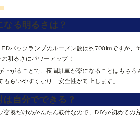
。
になる明るさは？
LEDバックランプのルーメン数は約700lmですが、fcl
倍の明るさにパワーアップ！
が上がることで、夜間駐車が楽になることはもちろ
てもらいやすくなり、安全性が向上します。
付は自分でできる？
ブ交換だけのかんたん取付なので、DIYが初めての