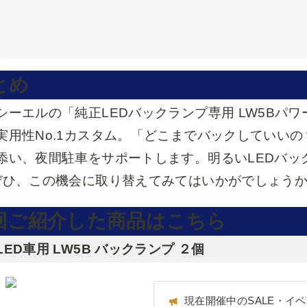
とめ
シーエルの「純正LEDバックランプ専用 LW5Bパ
実用性No.1カスタム。「どこまでバックしていい
添い、夜間駐車をサポートします。明るいLEDバッ
ぜひ、この機会に取り替えてみてはいかがでしょう
回ご紹介した商品はこちら
LED車用 LW5B バックランプ ２個
現在開催中のSALE・イ
現在開催中のSALE・イ