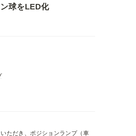
ョン球をLED化
プ
ご協力いただき、ポジションランプ（車