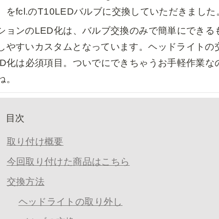
）をfcl.のT10LEDバルブに交換していただきました
ションのLED化は、バルブ交換のみで簡単にできる
しやすいカスタムとなっています。ヘッドライトの
ED化は必須項目。ついでにできちゃうお手軽作業な
ね。
目次
取り付け概要
今回取り付けた商品はこちら
交換方法
ヘッドライトの取り外し