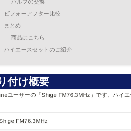
バルブの交換
ビフォーアフター比較
まとめ
商品はこちら
ハイエースセットのご紹介
り付け概要
rtuneユーザーの「Shige FM76.3MHz」です
。
Shige FM76.3MHz