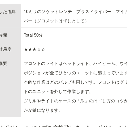
した道具
10ミリのソケットレンチ　プラスドライバー　マイ
バー（グロメットはずしとして）
時間
Total 50分
難易度
★★★☆☆
概要
フロントのライトはヘッドライト、ハイビーム、ウ
ポジションが全てひとつのユニットに纏まっていま
本的な作業はどのバルブも同じです。フロントはグ
トのユニットを外して作業します。

グリルやライトのケースの「爪」のはずし方のコツ
かが鍵になります。