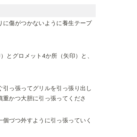
りに傷がつかないように養生テープ
印）とグロメット4か所（矢印）と、
ぐ引っ張ってグリルを引っ張り出し
慎重かつ大胆に引っ張ってくださ
一個づつ外すように引っ張っていく