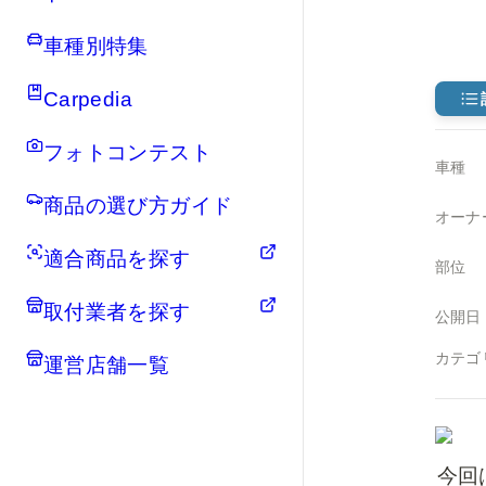
車種別特集
Carpedia
フォトコンテスト
車種
商品の選び方ガイド
オーナ
適合商品を探す
部位
取付業者を探す
公開日
カテゴ
運営店舗一覧
今回