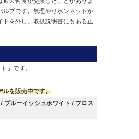
は過去何度か交換したことがありま
バルブです。無理やりボンネットか
イトを外し、取扱説明書にもある正
セット」です。
デルを販売中です。
ト / ブルーイッシュホワイト / フロス