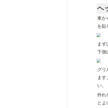
ヘ
車か
を貼
まず
下側
グリ
ます
い。
外れ
とよ