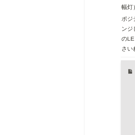
幅灯
ポジ
ンジ
のL
さい