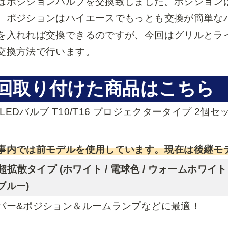
はポジションバルブを交換致しました。ポジション
。ポジションはハイエースでもっとも交換が簡単な
を入れれば交換できるのですが、今回はグリルとラ
交換方法で行います。
回取り付けた商品はこちら
l.LEDバルブ T10/T16 プロジェクタータイプ 2個
事内では前モデルを使用しています。現在は後継モ
 超拡散タイプ (ホワイト / 電球色 / ウォームホワイ
ブルー)
バー&ポジション＆ルームランプなどに最適！