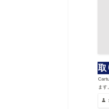
取
Ca
ます