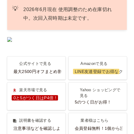
💡
2026年6月現在 使用調整のため在庫切れ
中。次回入荷時期は未定です。
公式サイトで見る
Amazonで見る
公式サイトで見る
Amazonで見る
最大2500円オフまとめ割
LINE友達登録でお得なクーポ
楽天市場で見る
Yahoo ショッピングで見
楽天市場で見る
Yahoo ショッピングで
る
見る
0と5がつく日はP4倍！
5のつく日がお得！
説明書を確認する
業者様はこちら
説明書を確認する
業者様はこちら
注意事項などを確認しよう！
会員登録無料！1個から注文O