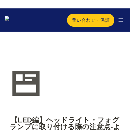
問い合わせ・保証
【LED編】ヘッドライト・フォグ
ランプに取り付ける際の注意点-よ