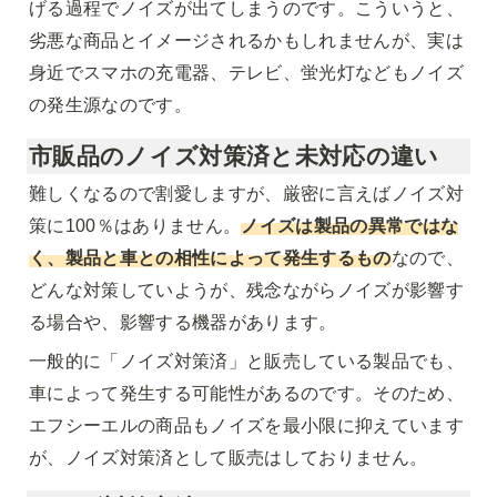
げる過程でノイズが出てしまうのです。こういうと、
劣悪な商品とイメージされるかもしれませんが、実は
身近でスマホの充電器、テレビ、蛍光灯などもノイズ
の発生源なのです。
市販品のノイズ対策済と未対応の違い
難しくなるので割愛しますが、厳密に言えばノイズ対
策に100％はありません。
ノイズは製品の異常ではな
く、製品と車との相性によって発生するもの
なので、
どんな対策していようが、残念ながらノイズが影響す
る場合や、影響する機器があります。
一般的に「ノイズ対策済」と販売している製品でも、
車によって発生する可能性があるのです。そのため、
エフシーエルの商品もノイズを最小限に抑えています
が、ノイズ対策済として販売はしておりません。