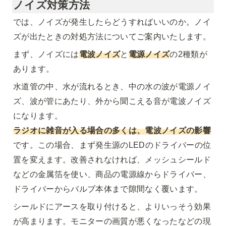
ノイズ対策方法
では、ノイズが発生したらどうすればいいのか。ノイ
ズが出たときの対処方法についてご案内いたします。
まず、ノイズには
電波ノイズ
と
電源ノイズ
の2種類が
あります。
水道管の中、水が流れるとき、中の水の波が電源ノイ
ズ、波が管にあたり、外から聞こえる音が電波ノイズ
ラジオに雑音が入る場合の多くは、電波ノイズの影響
です。この場合、まず発生源のLEDのドライバーの位
置を変えます。改善されなければ、メッシュシールド
などの金属箔を使い、商品の電源線からドライバー、
ドライバーからバルブ本体まで隙間なく覆います。
シールドにアースを取り付けると、よりいっそう効果
が高まります。モニターの画質が悪くなったなどの現