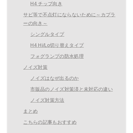
H4 チップ向き
サビ等で不点灯にならないために～
カプラ
ーの向き～
シングルタイプ
H4 Hi/Lo切り替えタイプ
フォグランプの防水処理
ノイズ対策
ノイズはなぜ出るのか
市販品のノイズ対策済と未対応の違い
ノイズ対策方法
まとめ
こちらの記事もおすすめ