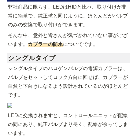
弊社商品に限らず、LEDはHIDと比べ、取り付けが非
常に簡単で、純正球と同じように、ほとんどがバルブ
のみの交換で取り付けができます。
そんな中、意外と皆さんが気づかれていない事がござ
います。
カプラーの防水
についてです。
シングルタイプ
シングルタイプのハロゲンバルブの電源カプラーは、
バルブをセットしてロック方向に回せば、カプラーが
自然と
下向きになる
よう設計されているのがほとんど
です。
LEDに交換されますと、コントロールユニットが配線
の間にあり、純正バルブより長く、配線が余ってしま
います。