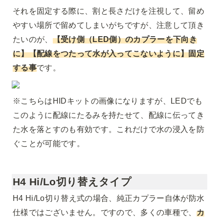
それを固定する際に、割と長さだけを注視して、留め
やすい場所で留めてしまいがちですが、注意して頂き
たいのが、
【受け側（LED側）のカプラーを下向き
に】【配線をつたって水が入ってこないように】固定
する事
です。
※
こちらはHIDキットの画像になりますが、LEDでも
このように配線にたるみを持たせて、配線に伝ってき
た水を落とすのも有効です。これだけで水の浸入を防
ぐことが可能です。
H4 Hi/Lo切り替えタイプ
H4 Hi/Lo切り替え式の場合、純正カプラー自体が防水
仕様ではございません。ですので、多くの車種で、
カ