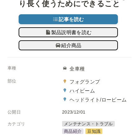
り長く使うためにできること
記事を読む
製品説明書を読む
紹介商品
車種
全車種
部位
フォグランプ
ハイビーム
ヘッドライト/ロービーム
公開日
2023/12/01
カテゴリ
メンテナンス・トラブル
商品紹介
豆知識