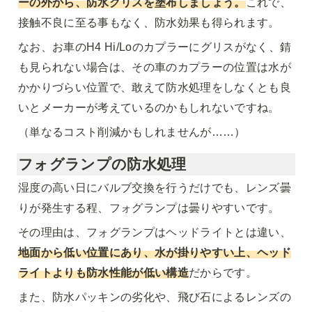
ーの外から、防水グリスを塗布しましょう
。
これで、
接触不良に至る事もなく、防水効果も得られます。
なお、お車のH4 Hi/Loのカプラーにグリスがなく、錆
も見られない場合は、その車のカプラーの位置は水が
かかりづらい位置で、敢えて防水処理をしなくとも良
いとメーカーが考えているのかもしれないですね。
（単なるコスト削減かもしれませんが……）
フォグランプの防水処理
湿度の高い日にバルブ交換を行うだけでも、レンズ曇
りが発生する程、フォグランプは曇りやすいです。
その理由は、フォグランプはヘッドライトとは違い、
地面から低い位置にあり、水が掛りやすい上、ヘッド
ライトよりも防水性能が低い構造
だからです。
また、防水パッキンの劣化や、飛び石によるレンズの