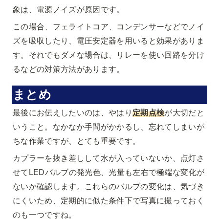
象は、電源ノイズが原因です。
この場合、フェライトコア、コンデンサーなどでノイ
ズを吸収したり、電圧安定器を用いると効果がありま
す。それでもダメな場合は、リレーを使い回路を分け
るなどの対策方法があります。
まとめ
最後にお伝えしたいのは、やはり
定期点検
が大切だと
いうこと。なかなか手間がかかるし、忘れてしまいが
ちな作業ですが、とても重要です。
カプラーを抜き差しして水が入っていないか、点灯さ
せてLEDバルブの発光色、光量も左右で極端な変化が
ないか確認します。これらのバルブの変化は、気づき
にくいため、定期的に似た条件下で写真に撮っておく
のも一つですね。