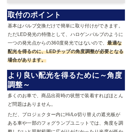
取付のポイント
基本はバルブ交換だけで簡単に取り付けができます。
ただLED発光の特徴として、ハロゲンバルブのように
一つの発光点からの360度発光ではないので、
最適な
配光を得るのに、LEDチップの角度調整が必要となる
場合があります。
より良い配光を得るために～角度
調整～
多くのお車で、商品出荷時の状態で装着すればほとん
ど問題はありません。
ただ、プロジェクター内にHi/Lo切り替えの遮光板が
ある車や一部のフォグランプユニットでは、角度を調
整しないと照射範囲に広がりがなかったり光度が低か