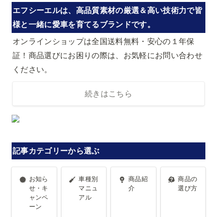
エフシーエルは、高品質素材の厳選＆高い技術力で皆
様と一緒に愛車を育てるブランドです。
オンラインショップは全国送料無料・安心の１年保
証！商品選びにお困りの際は、お気軽にお問い合わせ
ください。
続きはこちら
記事カテゴリーから選ぶ
お知らせ・
車種別マニ
商品紹介
商品の選び
お知ら
車種別
商品紹
商品の
キャンペー
ュアル
方
せ・キ
マニュ
介
選び方
ャンペ
アル
ン
ーン