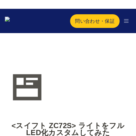
問い合わせ・保証
<スイフト ZC72S> ライトをフル
LED化カスタムしてみた