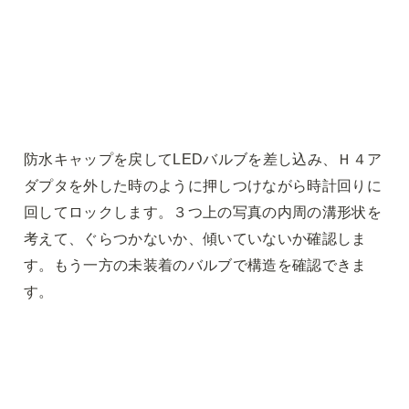
防水キャップを戻してLEDバルブを差し込み、Ｈ４ア
ダプタを外した時のように押しつけながら時計回りに
回してロックします。３
つ
上の写真の内周の溝形状を
考えて、ぐらつかないか、傾いていないか確認しま
す。もう一方の未装着のバルブで構造を確認できま
す。