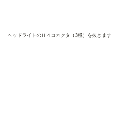
ヘッドライ
トのＨ４コネクタ（3極）を抜きます