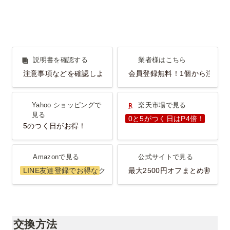
説明書を確認する
業者様はこちら
説明書を確認する
業者様はこちら
注意事項などを確認しよう！
会員登録無料！1個から注文O
Yahoo ショッピングで見
楽天市場で見る
Yahoo ショッピングで
楽天市場で見る
る
見る
0と5がつく日はP4倍！
5のつく日がお得！
Amazonで見る
公式サイトで見る
Amazonで見る
公式サイトで見る
LINE友達登録でお得なクーポンGET！
最大2500円オフまとめ割
交換方法