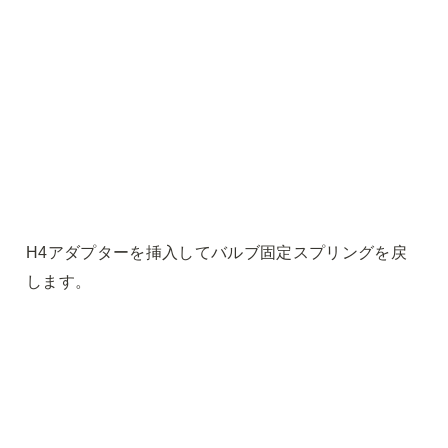
H4アダプターを挿入してバルブ固定スプリングを戻
します。