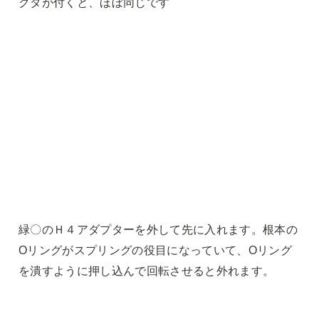
クタが付くと、ほぼ同じです
緑〇のＨ４アダプターを外して先に入れます。根本の
Oリングがスプリングの役目になっていて、Oリング
を潰すように押し込んで回転させると外れます。