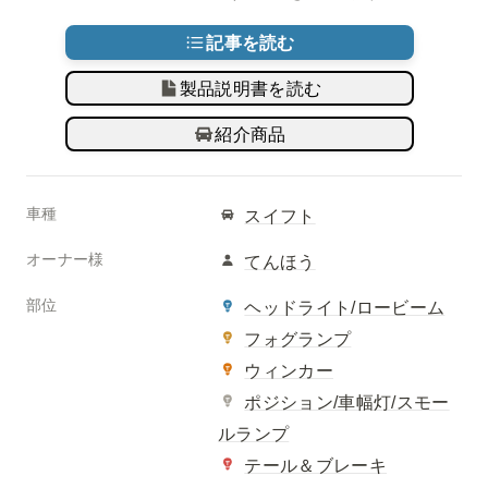
記事を読む
製品説明書を読む
紹介商品
車種
スイフト
オーナー様
てんほう
部位
ヘッドライト/ロービーム
フォグランプ
ウィンカー
ポジション/車幅灯/スモー
ルランプ
テール＆ブレーキ