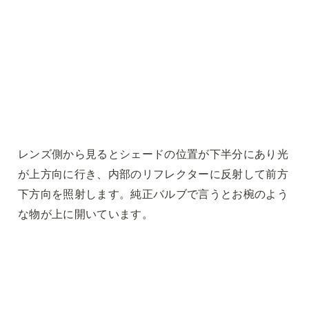
レンズ側から見るとシェードの位置が下半分にあり光
が上方向に行き、内部のリフレクターに反射して前方
下方向を照射します。純正バルブで言うとお椀のよう
な物が上に開いています。