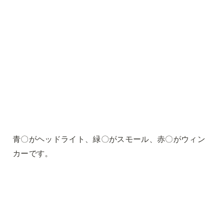
青〇がヘッドライト、緑〇がスモール、赤〇がウィン
カーです。