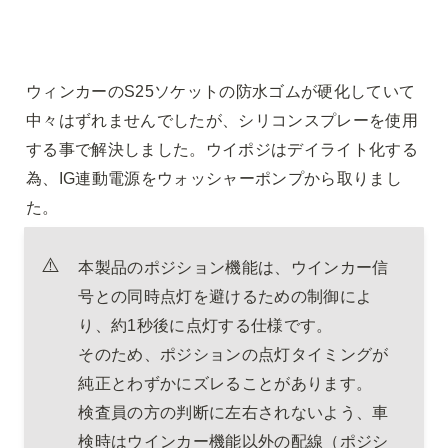
ウィンカーのS25ソケットの防水ゴムが硬化していて
中々はずれませんでしたが、シリコンスプレーを使用
する事で解決しました。ウイポジはデイライト化する
為、IG連動電源をウォッシャーポンプから取りまし
た。
⚠️
本製品のポジション機能は、ウインカー信
号との同時点灯を避けるための制御によ
り、約1秒後に点灯する仕様です。

そのため、ポジションの点灯タイミングが
純正とわずかにズレることがあります。

検査員の方の判断に左右されないよう、車
検時はウインカー機能以外の配線（ポジシ