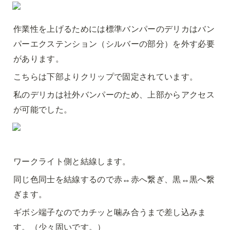
作業性を上げるためには標準バンパーのデリカはバン
パーエクステンション（シルバーの部分）を外す必要
があります。
こちらは下部よりクリップで固定されています。
私のデリカは社外バンパーのため、上部からアクセス
が可能でした。
ワークライト側と結線します。
同じ色同士を結線するので赤↔︎赤へ繋ぎ、黒↔︎黒へ繋
ぎます。
ギボシ端子なのでカチッと噛み合うまで差し込みま
す。（少々固いです。）