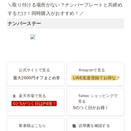
＼取り付ける場所がない？ナンバープレートと共締め
するだけ！同時購入がおすすめ！／
ナンバーステー
公式サイトで見る
Amazonで見る
公式サイトで見る
Amazonで見る
最大2500円オフまとめ割
LINE友達登録でお得なクーポ
楽天市場で見る
Yahoo ショッピングで見
楽天市場で見る
Yahoo ショッピングで
る
見る
0と5がつく日はP4倍！
5のつく日がお得！
業者様はこちら
説明書を確認する
業者様はこちら
説明書を確認する