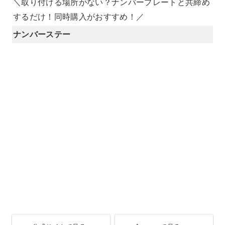
＼取り付ける場所がない？ナンバープレートと共締め
するだけ！同時購入がおすすめ！／
ナンバーステー
公式サイトで見る
Amazonで見る