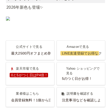
2026年新色も登場✨️
公式サイトで見る
Amazonで見る
公式サイトで見る
Amazonで見る
最大2500円オフまとめ割
LINE友達登録でお得なクーポ
楽天市場で見る
Yahoo ショッピングで見
楽天市場で見る
Yahoo ショッピングで
る
見る
0と5がつく日はP4倍！
5のつく日がお得！
業者様はこちら
説明書を確認する
業者様はこちら
説明書を確認する
会員登録無料！1個から注文OK！
注意事項などを確認しよう！