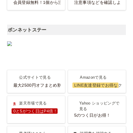
会員登録無料！1個から注文OK！
注意事項などを確認しよう！
ボンネットステー
公式サイトで見る
Amazonで見る
公式サイトで見る
Amazonで見る
最大2500円オフまとめ割
LINE友達登録でお得なクーポ
楽天市場で見る
Yahoo ショッピングで見
楽天市場で見る
Yahoo ショッピングで
る
見る
0と5がつく日はP4倍！
5のつく日がお得！
業者様はこちら
説明書を確認する