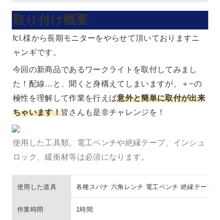
取り付け概要
fcl.様から長期モニターをやらせて頂いておりますニ
ャンギです。
今回の新商品であるワークライトを取付してみまし
た！配線…と、聞くと身構えてしまいますが、＋−の
極性を理解して作業を行えば
意外と簡単に取付が出来
ちゃいます！
皆さんも是非チャレンジを！
使用した工具類。電工ペンチや絶縁テープ、インシュ
ロック、緩衝材等は必須になります。
使用した道具
各種スパナ 六角レンチ 電工ペンチ 絶縁テープ 
作業時間
1時間