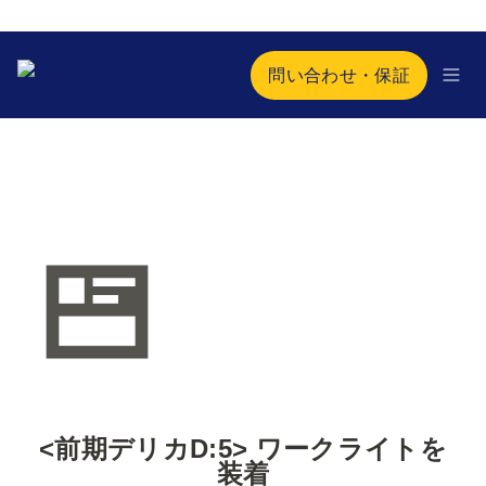
問い合わせ・保証
<前期デリカD:5> ワークライトを
装着