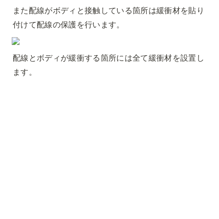
また配線がボディと接触している箇所は緩衝材を貼り
付けて配線の保護を行います。
配線とボディが緩衝する箇所には全て緩衝材を設置し
ます。