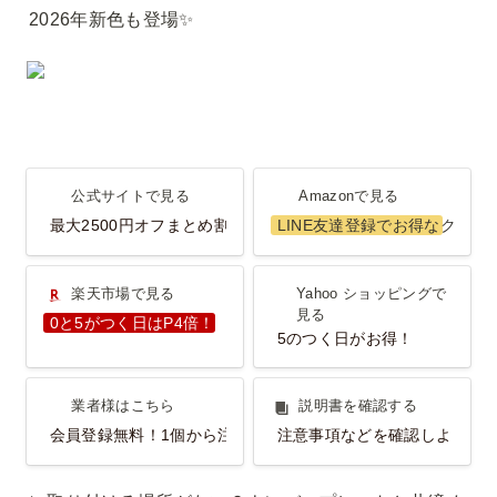
2026年新色も登場✨️
公式サイトで見る
Amazonで見る
公式サイトで見る
Amazonで見る
最大2500円オフまとめ割
LINE友達登録でお得なクーポ
楽天市場で見る
Yahoo ショッピングで見
楽天市場で見る
Yahoo ショッピングで
る
見る
0と5がつく日はP4倍！
5のつく日がお得！
業者様はこちら
説明書を確認する
業者様はこちら
説明書を確認する
会員登録無料！1個から注文OK！
注意事項などを確認しよう！