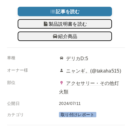
記事を読む
製品説明書を読む
紹介商品
車種
デリカD:5
オーナー様
ニャンギ。(@takaha515)
部位
アクセサリー・その他灯
火類
公開日
2024/07/11
カテゴリ
取り付けレポート