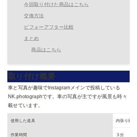
今回取り付けた商品はこちら
交換方法
ビフォーアフター比較
まとめ
商品はこちら
取り付け概要
車と写真が趣味でInstagramメインで投稿している
NK.photographです。車の写真が主ですが風景も時々
載せています。
使用した道具
内張り剥が
作業時間
３分