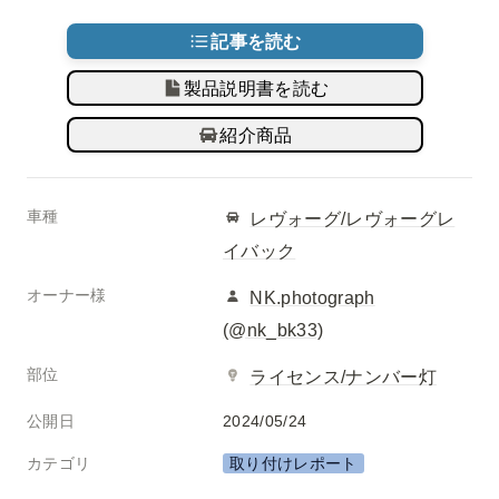
記事を読む
製品説明書を読む
紹介商品
車種
レヴォーグ/レヴォーグレ
イバック
オーナー様
NK.photograph
(@nk_bk33)
部位
ライセンス/ナンバー灯
公開日
2024/05/24
カテゴリ
取り付けレポート