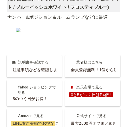
ト / ブルーイッシュホワイト / フロスティブルー)
ナンバー&ポジション＆ルームランプなどに最適！
説明書を確認する
業者様はこちら
説明書を確認する
業者様はこちら
注意事項などを確認しよう！
会員登録無料！1個から注文O
Yahoo ショッピングで見
楽天市場で見る
Yahoo ショッピングで
楽天市場で見る
る
見る
0と5がつく日はP4倍！
5のつく日がお得！
Amazonで見る
公式サイトで見る
Amazonで見る
公式サイトで見る
LINE友達登録でお得なクーポンGET！
最大2500円オフまとめ割