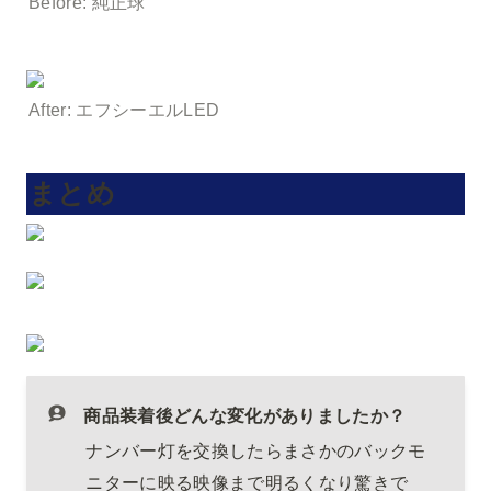
Before: 純正球
After: エフシーエルLED
まとめ
商品装着後どんな変化がありましたか？
ナンバー灯を交換したらまさかのバックモ
ニターに映る映像まで明るくなり驚きで