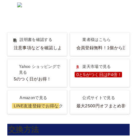
説明書を確認する
業者様はこちら
説明書を確認する
業者様はこちら
注意事項などを確認しよう！
会員登録無料！1個から注文O
Yahoo ショッピングで見
楽天市場で見る
Yahoo ショッピングで
楽天市場で見る
る
見る
0と5がつく日はP4倍！
5のつく日がお得！
Amazonで見る
公式サイトで見る
Amazonで見る
公式サイトで見る
LINE友達登録でお得なクーポンGET！
最大2500円オフまとめ割
交換方法