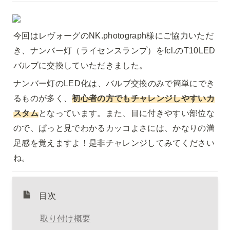
今回はレヴォーグのNK.photograph様にご協力いただ
き、ナンバー灯（ライセンスランプ）をfcl.のT10LED
バルブに交換していただきました。
ナンバー灯のLED化は、バルブ交換のみで簡単にでき
るものが多く、
初心者の方でもチャレンジしやすいカ
スタム
となっています。また、目に付きやすい部位な
ので、ぱっと見でわかるカッコよさには、かなりの満
足感を覚えますよ！是非チャレンジしてみてください
ね。
目次
取り付け概要