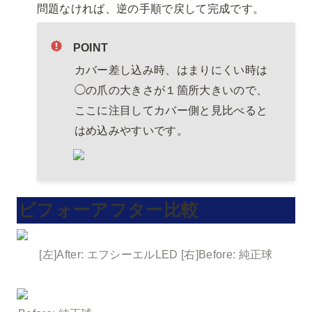
問題なければ、逆の手順で戻して完成です。
POINT
カバー差し込み時、はまりにくい時は
◯の爪の大きさが１箇所大きいので、
ここに注目してカバー側と見比べると
はめ込みやすいです。
ビフォーアフター比較
[左]After: エフシーエルLED [右]Before: 純正球