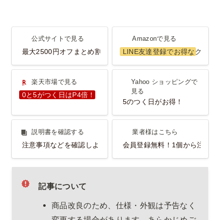
公式サイトで見る
Amazonで見る
公式サイトで見る
Amazonで見る
最大2500円オフまとめ割
LINE友達登録でお得なクーポ
楽天市場で見る
Yahoo ショッピングで見
楽天市場で見る
Yahoo ショッピングで
る
見る
0と5がつく日はP4倍！
5のつく日がお得！
説明書を確認する
業者様はこちら
説明書を確認する
業者様はこちら
注意事項などを確認しよう！
会員登録無料！1個から注文O
記事について
商品改良のため、仕様・外観は予告なく
変更する場合があります。あらかじめご