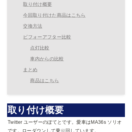
取り付け概要
今回取り付けた商品はこちら
交換方法
ビフォーアフター比較
点灯比較
車内からの比較
まとめ
商品はこちら
取り付け概要
Twitter ユーザーのぽてとです。愛車はMA36s ソリオ
です。ローダウンして乗り回しています。