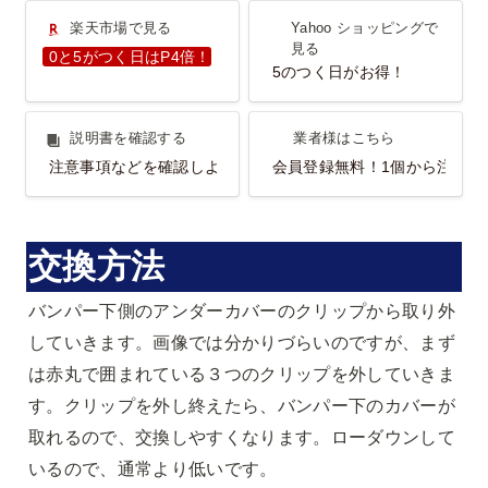
楽天市場で見る
Yahoo ショッピングで見
楽天市場で見る
Yahoo ショッピングで
る
見る
0と5がつく日はP4倍！
5のつく日がお得！
説明書を確認する
業者様はこちら
説明書を確認する
業者様はこちら
注意事項などを確認しよう！
会員登録無料！1個から注文O
交換方法
バンパー下側のアンダーカバーのクリップから取り外
していきます。画像では分かりづらいのですが、まず
は赤丸で囲まれている３つのクリップを外していきま
す。クリップを外し終えたら、バンパー下のカバーが
取れるので、交換しやすくなります。ローダウンして
いるので、通常より低いです。