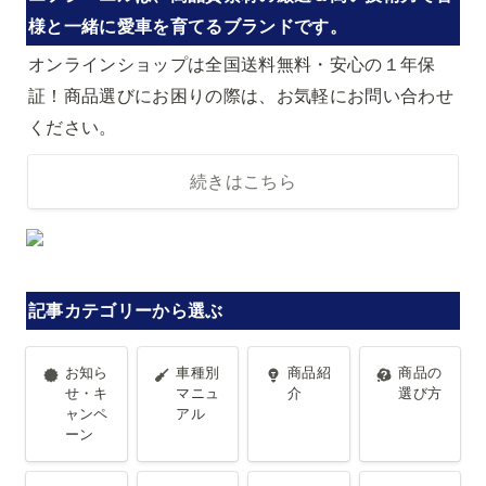
様と一緒に愛車を育てるブランドです。
オンラインショップは全国送料無料・安心の１年保
証！商品選びにお困りの際は、お気軽にお問い合わせ
ください。
続きはこちら
記事カテゴリーから選ぶ
お知らせ・
車種別マニ
商品紹介
商品の選び
お知ら
車種別
商品紹
商品の
キャンペー
ュアル
方
せ・キ
マニュ
介
選び方
ャンペ
アル
ン
ーン