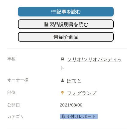
記事を読む
製品説明書を読む
紹介商品
車種
ソリオ/ソリオバンディッ
ト
オーナー様
ぽてと
部位
フォグランプ
公開日
2021/08/06
カテゴリ
取り付けレポート