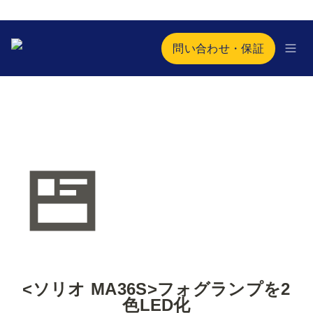
問い合わせ・保証
<ソリオ MA36S>フォグランプを2
色LED化