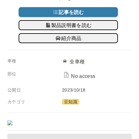
記事を読む
製品説明書を読む
紹介商品
車種
全車種
部位
No access
公開日
2023/10/18
カテゴリ
豆知識