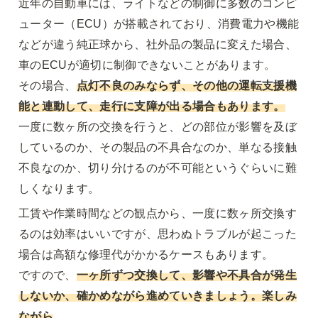
近年の自動車には、ライトなどの制御に多数のコンピ
ューター（ECU）が搭載されており、消費電力や機能
などが違う純正球から、社外品の製品に変えた場合、
車のECUが適切に制御できないことがあります。

その場合、
点灯不良のみならず、その他の運転支援機
能と連動して、走行に支障が出る場合もあります。
一度に数ヶ所の交換を行うと、どの部位が影響を及ぼ
しているのか、その製品の不具合なのか、単なる接触
不良なのか、切り分けるのが不可能というぐらいに難
しくなります。
工賃や作業時間などの観点から、一度に数ヶ所交換す
るのは効率はいいですが、思わぬトラブルが起こった
場合は高額な修理代がかかるケースもあります。

ですので、
一ヶ所ずつ交換して、影響や不具合が発生
しないか、確かめながら進めていきましょう。楽しみ
ながら
。