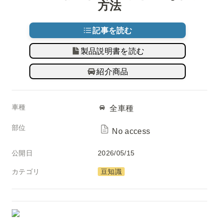
方法
記事を読む
製品説明書を読む
紹介商品
車種
全車種
部位
No access
公開日
2026/05/15
カテゴリ
豆知識