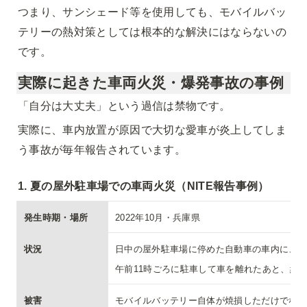
つまり、サンシェード等を使用しても、モバイルバッ
テリーの熱対策としては根本的な解決にはならないの
です。
実際に起きた車両火災・爆発事故の事例
「自分は大丈夫」という過信は禁物です。
実際に、車内放置が原因で大切な愛車が炎上してしま
う事故が毎年報告されています。
1. 夏の屋外駐車場での車両火災（NITE報告事例）
発生時期・場所
2022年10月・兵庫県
状況
日中の屋外駐車場に停めた自動車の車内に、モ
午前11時ごろに駐車して車を離れたあと、約2
被害
モバイルバッテリー自体が焼損しただけでなく