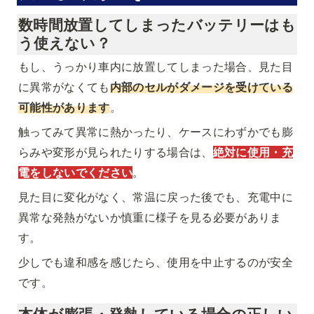
数時間放置してしまったバッテリーはも
う使えない？
もし、うっかり車内に放置してしまった場合、見た目
に異常がなくても
内部のセルがダメージを受けている
可能性があります
。
触ってみて異常に熱かったり、ケースにわずかでも膨
らみや変形が見られたりする場合は、
絶対に使用・充
電をしないでください
。
見た目に変化がなく、常温に戻った後でも、充電中に
異常な発熱がないか慎重に様子を見る必要がありま
す。
少しでも違和感を感じたら、使用を中止するのが安全
です。