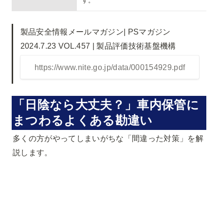
す。
製品安全情報メールマガジン| PSマガジン
https://www.nite.go.jp/data/000154929.pdf
「日陰なら大丈夫？」車内保管に
まつわるよくある勘違い
多くの方がやってしまいがちな「間違った対策」を解
説します。