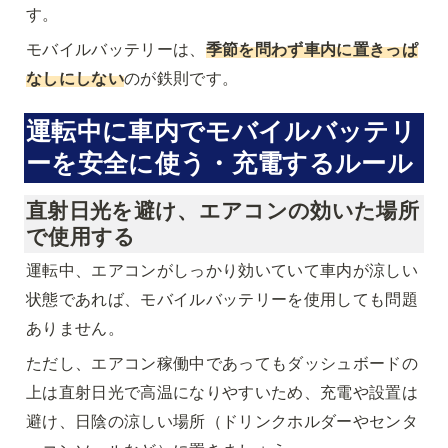
す。
モバイルバッテリーは、
季節を問わず車内に置きっぱ
なしにしない
のが鉄則です。
運転中に車内でモバイルバッテリ
ーを安全に使う・充電するルール
直射日光を避け、エアコンの効いた場所
で使用する
運転中、エアコンがしっかり効いていて車内が涼しい
状態であれば、モバイルバッテリーを使用しても問題
ありません。
ただし、エアコン稼働中であってもダッシュボードの
上は直射日光で高温になりやすいため、充電や設置は
避け、日陰の涼しい場所（ドリンクホルダーやセンタ