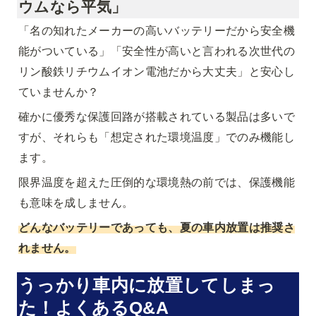
ウムなら平気」
「名の知れたメーカーの高いバッテリーだから安全機
能がついている」「安全性が高いと言われる次世代の
リン酸鉄リチウムイオン電池だから大丈夫」と安心し
ていませんか？
確かに優秀な保護回路が搭載されている製品は多いで
すが、それらも「想定された環境温度」でのみ機能し
ます。
限界温度を超えた圧倒的な環境熱の前では、保護機能
も意味を成しません。
どんなバッテリーであっても、夏の車内放置は推奨さ
れません。
うっかり車内に放置してしまっ
た！よくあるQ&A