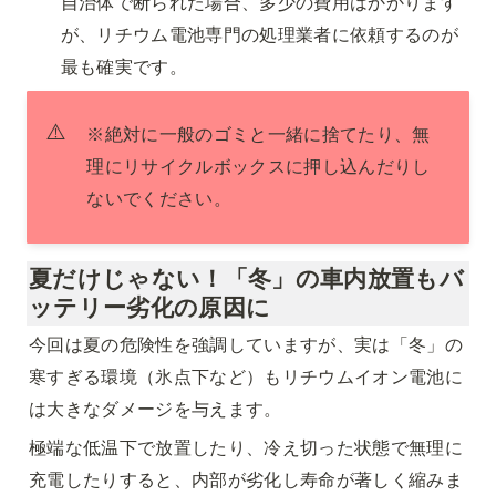
自治体で断られた場合、多少の費用はかかります
が、リチウム電池専門の処理業者に依頼するのが
最も確実です。
⚠️
※絶対に一般のゴミと一緒に捨てたり、無
理にリサイクルボックスに押し込んだりし
ないでください。
夏だけじゃない！「冬」の車内放置もバ
ッテリー劣化の原因に
今回は夏の危険性を強調していますが、実は「冬」の
寒すぎる環境（氷点下など）もリチウムイオン電池に
は大きなダメージを与えます。
極端な低温下で放置したり、冷え切った状態で無理に
充電したりすると、内部が劣化し寿命が著しく縮みま