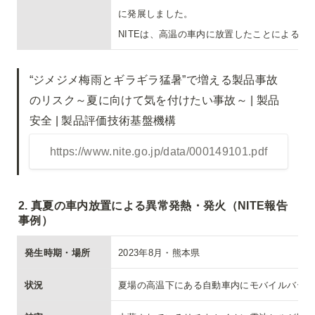
に発展しました。

NITEは、高温の車内に放置したことによる
“ジメジメ梅雨とギラギラ猛暑”で増える製品事故
のリスク～夏に向けて気を付けたい事故～ | 製品
https://www.nite.go.jp/data/000149101.pdf
2. 真夏の車内放置による異常発熱・発火（NITE報告
事例）
発生時期・場所
2023年8月・熊本県
状況
夏場の高温下にある自動車内にモバイルバッテ