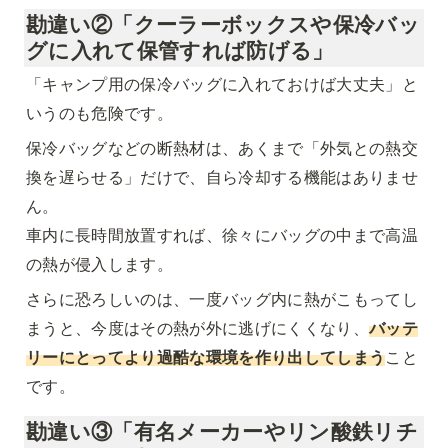
勘違い②「クーラーボックスや保冷バッ
グに入れて保管すれば防げる」
「キャンプ用の保冷バッグに入れておけば大丈夫」と
いうのも危険です。
保冷バッグなどの断熱材は、あくまで「外気との熱交
換を遅らせる」だけで、自ら冷却する機能はありませ
ん。

車内に長時間放置すれば、徐々にバッグの中まで高温
の熱が侵入します。
さらに恐ろしいのは、一度バッグ内に熱がこもってし
まうと、今度はその熱が外に逃げにくくなり、
バッテ
リーにとってより過酷な環境を作り出してしまう
こと
です。
勘違い③「有名メーカーやリン酸鉄リチ