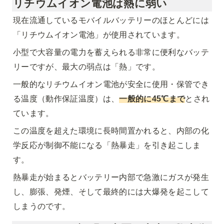
リチウムイオン電池は熱に弱い
現在流通しているモバイルバッテリーのほとんどには
「リチウムイオン電池」が使用されています。
小型で大容量の電力を蓄えられる非常に便利なバッテ
リーですが、最大の弱点は「熱」です。
一般的なリチウムイオン電池
が安全に使用・保管でき
る温度（動作保証温度）は、
一般的に
45℃まで
とされ
ています
。
この温度を超えた環境に長時間置かれると、内部の化
学反応が制御不能になる「熱暴走」を引き起こしま
す。
熱暴走が始まるとバッテリー内部で急激にガスが発生
し、膨張、発煙、そして最終的には大爆発を起こして
しまうのです。