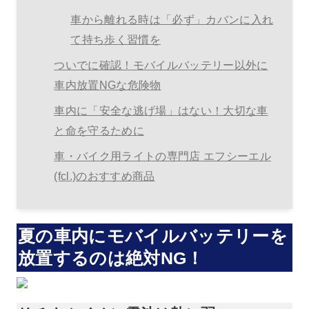
車から離れる時は「必ず」カバンに入れ
て持ち歩く習慣を
ついでに確認！モバイルバッテリー以外に
車内放置NGな危険物
車内に「安全な逃げ場」はない！大切な車
と命を守るために
車・バイク用ライトの専門店 エフシーエル
(fcl.)のおすすめ商品
夏の車内にモバイルバッテリーを
放置するのは絶対NG！