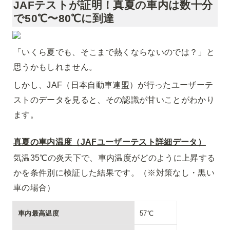
JAFテストが証明！真夏の車内は数十分
で50℃〜80℃に到達
「いくら夏でも、そこまで熱くならないのでは？」と
思うかもしれません。
しかし、JAF（日本自動車連盟）が行ったユーザーテ
ストのデータを見ると、その認識が甘いことがわかり
ます。
真夏の車内温度（JAFユーザーテスト詳細データ）
気温35℃の炎天下で、車内温度がどのように上昇する
かを条件別に検証した結果です。（※対策なし・黒い
車の場合）
車内最高温度
57℃