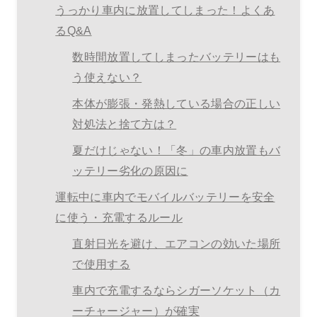
うっかり車内に放置してしまった！よくあ
るQ&A
数時間放置してしまったバッテリーはも
う使えない？
本体が膨張・発熱している場合の正しい
対処法と捨て方は？
夏だけじゃない！「冬」の車内放置もバ
ッテリー劣化の原因に
運転中に車内でモバイルバッテリーを安全
に使う・充電するルール
直射日光を避け、エアコンの効いた場所
で使用する
車内で充電するならシガーソケット（カ
ーチャージャー）が確実