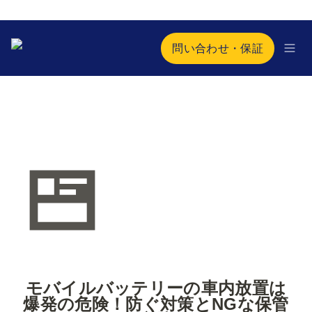
問い合わせ・保証
モバイルバッテリーの車内放置は
爆発の危険！防ぐ対策とNGな保管