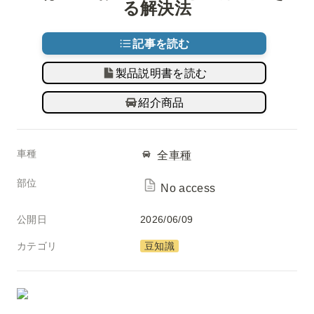
る解決法
記事を読む
製品説明書を読む
紹介商品
車種
全車種
部位
No access
公開日
2026/06/09
カテゴリ
豆知識