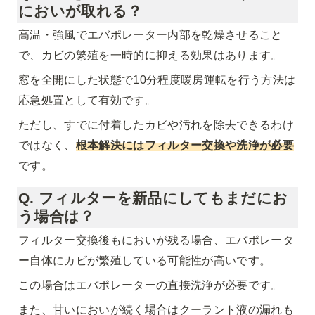
においが取れる？
高温・強風でエバポレーター内部を乾燥させること
で、カビの繁殖を一時的に抑える効果はあります。
窓を全開にした状態で10分程度暖房運転を行う方法は
応急処置として有効です。
ただし、すでに付着したカビや汚れを除去できるわけ
ではなく、
根本解決にはフィルター交換や洗浄が必要
です。
Q. フィルターを新品にしてもまだにお
う場合は？
フィルター交換後もにおいが残る場合、エバポレータ
ー自体にカビが繁殖している可能性が高いです。
この場合はエバポレーターの直接洗浄が必要です。
また、甘いにおいが続く場合はクーラント液の漏れも