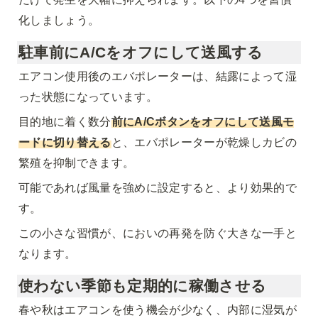
化しましょう。
駐車前にA/Cをオフにして送風する
エアコン使用後のエバポレーターは、結露によって湿
った状態になっています。
目的地に着く数分
前に
A/Cボタンをオフにして送風モ
ードに切り替える
と、エバポレーターが乾燥しカビの
繁殖を抑制できます。
可能であれば風量を強めに設定すると、より効果的で
す。
この小さな習慣が、においの再発を防ぐ大きな一手と
なります。
使わない季節も定期的に稼働させる
春や秋はエアコンを使う機会が少なく、内部に湿気が