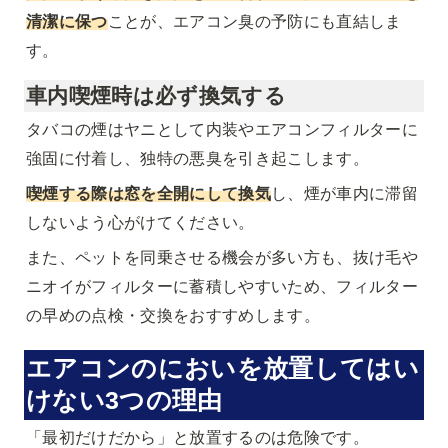
清潔に保つ
ことが、エアコン臭の予防にも直結しま
す。
車内喫煙時は必ず換気する
タバコの煙はヤニとして内装やエアコンフィルターに
強固に付着し、独特の悪臭を引き起こします。
喫煙する際は窓を全開にして換気
し、煙が車内に滞留
しないよう心がけてください。
また、ペットを同乗させる機会が多い方も、抜け毛や
ニオイがフィルターに蓄積しやすいため、フィルター
の早めの点検・交換をおすすめします。
エアコンのにおいを放置してはい
けない3つの理由
「最初だけだから」と放置するのは危険です。