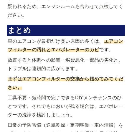
疑われるため、エンジンルームも合わせて点検してく
ださい。
まとめ
車のエアコンが最初だけ臭い原因の多くは、
エアコン
フィルターの汚れとエバポレーターのカビ
です。
放置すると体調への影響・燃費悪化・部品の劣化と、
トラブルは連鎖的に広がります。
まずは
エアコンフィルターの交換
から始めてみてくだ
さい。
工具不要・短時間で完了できるDIYメンテナンスのひ
とつです。それでもにおいが残る場合は、エバポレー
ターの洗浄を検討しましょう。
日常の予防習慣（送風乾燥・定期稼働・車内清掃）を