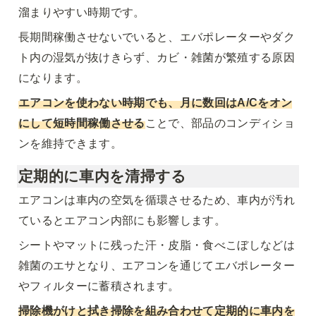
溜まりやすい時期です。
長期間稼働させないでいると、エバポレーターやダク
ト内の湿気が抜けきらず、カビ・雑菌が繁殖する原因
になります。
エアコンを使わない時期でも、月に数回はA/Cをオン
にして短時間稼働させる
ことで、部品のコンディショ
ンを維持でき
ます。
定期的に車内を清掃する
エアコンは車内の空気を循環させるため、車内が汚れ
ているとエアコン内部にも影響します。
シートやマットに残った汗・皮脂・食べこぼしなどは
雑菌のエサとなり、エアコンを通じてエバポレーター
やフィルターに蓄積されます。
掃除機がけと拭き掃除を組み合わせて定期的に車内を