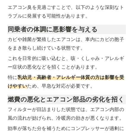
エアコン臭を見過ごすことで、以下のような深刻なト
ラブルに発展する可能性があります。
同乗者の体調に悪影響を与える
カビや雑菌が繁殖したエアコンは、車内にカビの胞子
をまき散らし続けている状態です。
これを日常的に吸い込むと、咳・くしゃみ・アレルギ
ー症状の悪化などを招くことがあります。
特に
乳幼児・高齢者・アレルギー体質の方は影響を受
けやすい
ため、早急な対応が必要です。
燃費の悪化とエアコン部品の劣化を招く
フィルターが目詰まりした状態では、エアコン内部の
風の流れが妨げられ、冷暖房の効きが悪くなります。
効率が落ちた分を補うためにコンプレッサーが過剰に