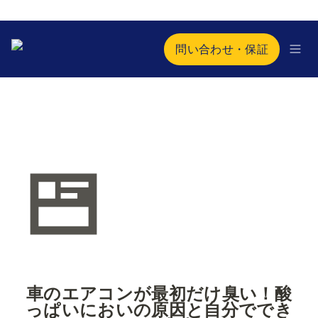
問い合わせ・保証
車のエアコンが最初だけ臭い！酸
っぱいにおいの原因と自分ででき