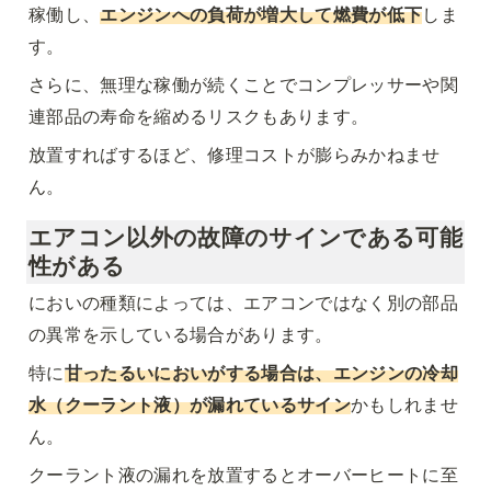
稼働し、
エンジンへの負荷が増大して燃費が低下
しま
す。
さらに、無理な稼働が続くことでコンプレッサーや関
連部品の寿命を縮めるリスクもあります。
放置すればするほど、修理コストが膨らみかねませ
ん。
エアコン以外の故障のサインである可能
性がある
においの種類によっては、エアコンではなく別の部品
の異常を示している場合があります。
特に
甘ったるいにおいがする場合は、エンジンの冷却
水（クーラント液）が漏れているサイン
かもしれませ
ん。
クーラント液の漏れを放置するとオーバーヒートに至