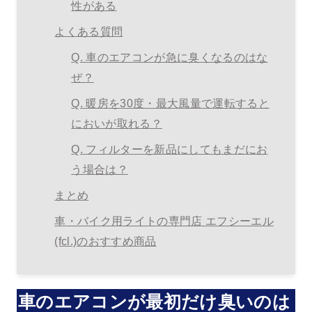
性がある
よくある質問
Q. 車のエアコンが急に臭くなるのはな
ぜ？
Q. 暖房を30度・最大風量で運転すると
においが取れる？
Q. フィルターを新品にしてもまだにお
う場合は？
まとめ
車・バイク用ライトの専門店 エフシーエル
(fcl.)のおすすめ商品
車のエアコンが最初だけ臭いのは