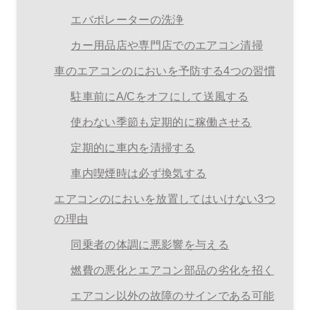
エバポレーターの洗浄
カー用品店や専門店でのエアコン清掃
車のエアコンのにおいを予防する4つの習慣
駐車前にA/Cをオフにして送風する
使わない季節も定期的に稼働させる
定期的に車内を清掃する
車内喫煙時は必ず換気する
エアコンのにおいを放置してはいけない3つ
の理由
同乗者の体調に悪影響を与える
燃費の悪化とエアコン部品の劣化を招く
エアコン以外の故障のサインである可能