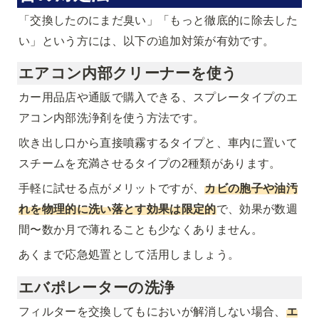
「交換したのにまだ臭い」「もっと徹底的に除去した
い」という方には、以下の追加対策が有効です。
エアコン内部クリーナーを使う
カー用品店や通販で購入できる、スプレータイプのエ
アコン内部洗浄剤を使う方法です。
吹き出し口から直接噴霧するタイプと、車内に置いて
スチームを充満させるタイプの2種類があります。
手軽に試せる点がメリットですが、
カビの胞子や油汚
れを物理的に洗い落とす効果は限定的
で、効果が数週
間〜数か月で薄れることも少なくありません。
あくまで応急処置として活用しましょう。
エバポレーターの洗浄
フィルターを交換してもにおいが解消しない場合、
エ