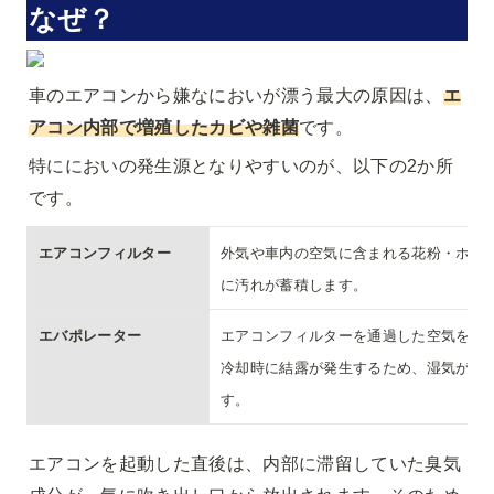
なぜ？
車のエアコンから嫌なにおいが漂う最大の原因は、
エ
アコン内部で増殖したカビや雑菌
です。
特ににおいの発生源となりやすいのが、以下の2か所
です。
エアコンフィルター
外気や車内の空気に含まれる花粉・ホコ
に汚れが蓄積します。
エバポレーター
エアコンフィルターを通過した空気を冷や
冷却時に結露が発生するため、湿気がこ
す。
エアコンを起動した直後は、内部に滞留していた臭気