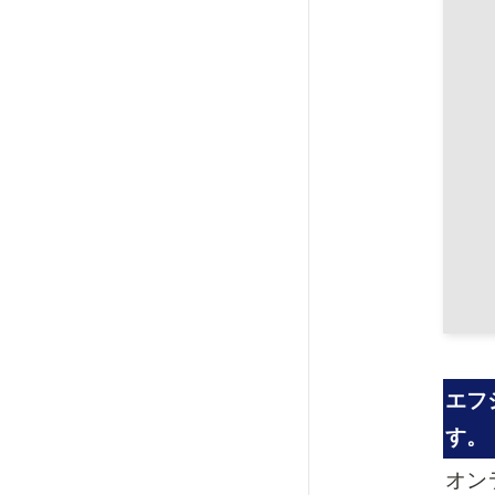
エフ
す。
オン