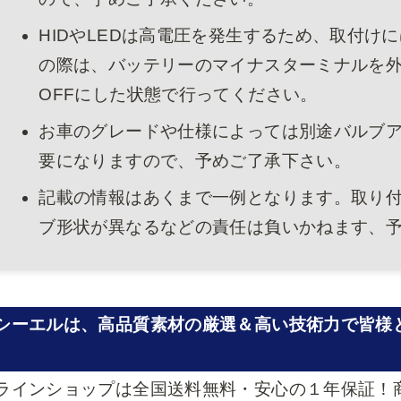
HIDやLEDは高電圧を発生するため、取付け
の際は、バッテリーのマイナスターミナルを
OFFにした状態で行ってください。
お車のグレードや仕様によっては別途バルブ
要になりますので、予めご了承下さい。
記載の情報はあくまで一例となります。取り
ブ形状が異なるなどの責任は負いかねます、
シーエルは、高品質素材の厳選＆高い技術力で皆様
ラインショップは全国送料無料・安心の１年保証！