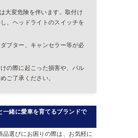
には大変危険を伴います。取付け
外し、ヘッドライトのスイッチを
アダプター、キャンセラー等が必
付けの際に起こった損害や、バル
予めご了承ください。
と一緒に愛車を育てるブランドで
商品選びにお困りの際は、お気軽に