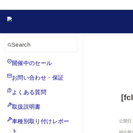
Search
開催中のセール
お問い合わせ・保証
よくある質問
[
取扱説明書
車種別取り付けレポー
公開日
ト
紹介商