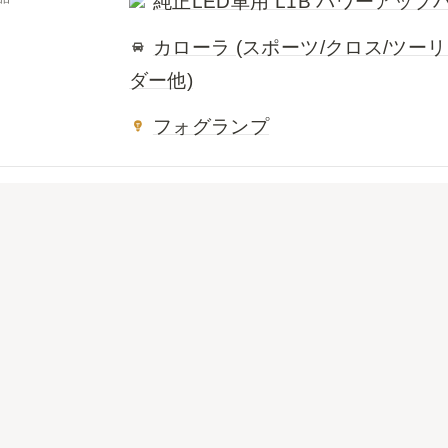
純正LED車用 L1B パワーアッ
カローラ (スポーツ/クロス/ツー
ダー他)
フォグランプ