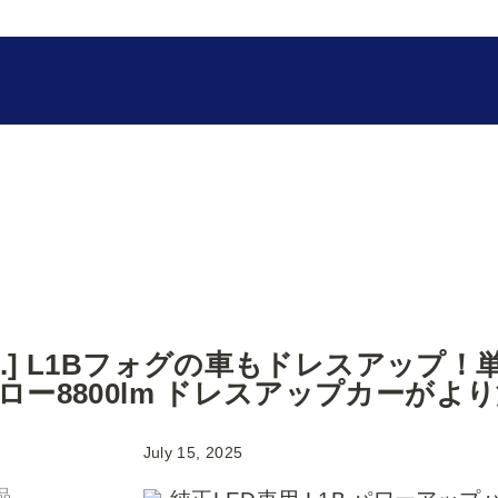
fcl.] L1Bフォグの車もドレスアッ
ロー8800lm ドレスアップカーが
July 15, 2025
品