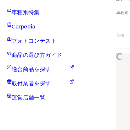
車種別特集
車種別
Carpedia
部位
フォトコンテスト
商品の選び方ガイド
適合商品を探す
取付業者を探す
運営店舗一覧