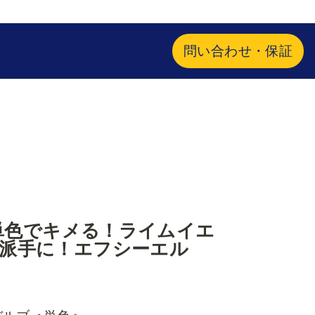
問い合わせ・保証
プ！単色でキメる！ライムイエ
より派手に！エフシーエル