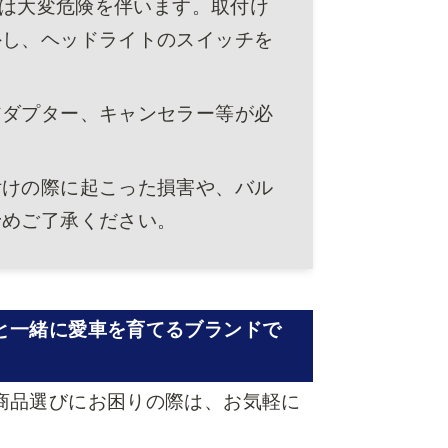
には大変危険を伴います。取付け
外し、ヘッドライトのスイッチを
アダプター、キャンセラー等が必
付けの際に起こった損害や、バル
予めご了承ください。
と一緒に愛車を育てるブランドで
商品選びにお困りの際は、お気軽に