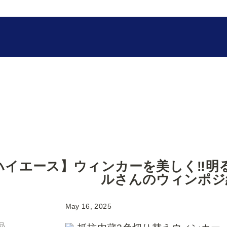
ハイエース】ウィンカーを美しく‼️明
ルさんのウィンポジ紹
May 16, 2025
品