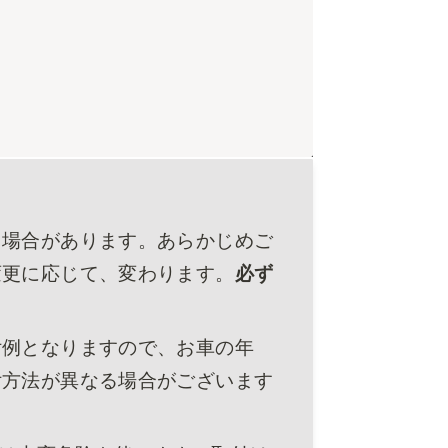
る場合があります。あらかじめご
変更に応じて、変わります。
必ず
付例となりますので、お車の年
付方法が異なる場合がございます