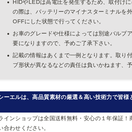
HIDやLEDは高電圧を発生するため、取付け
の際は、バッテリーのマイナスターミナルを
OFFにした状態で行ってください。
お車のグレードや仕様によっては別途バルブ
要になりますので、予めご了承下さい。
記載の情報はあくまで一例となります。取り
ブ形状が異なるなどの責任は負いかねます、
シーエルは、高品質素材の厳選＆高い技術力で皆様
ラインショップは全国送料無料・安心の１年保証！
い合わせください。