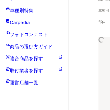
車種別特集
車種別
Carpedia
部位
フォトコンテスト
商品の選び方ガイド
適合商品を探す
取付業者を探す
運営店舗一覧