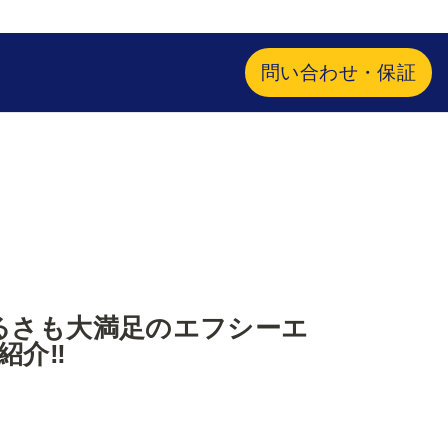
問い合わせ・保証
るさも大満足のエフシーエ
介‼️