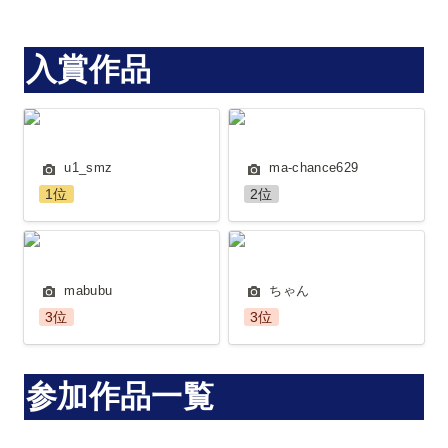
入賞作品
u1_smz
ma-chance629
u1_smz
ma-chance629
1位
2位
mabubu
ちゃん
mabubu
ちゃん
3位
3位
参加作品一覧