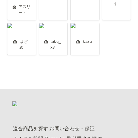
う
アスリ
ート
はぢめ
taku_xv
kazu
はぢ
taku_
kazu
め
xv
適合商品を探す
お問い合わせ・保証