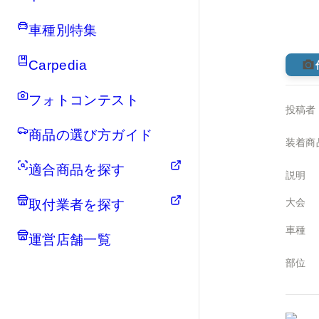
車種別特集
Carpedia
フォトコンテスト
投稿者
商品の選び方ガイド
装着商
適合商品を探す
説明
大会
取付業者を探す
車種
運営店舗一覧
部位