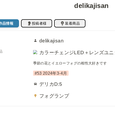
delikajisan
作品情報
投稿者様
装着商品
delikajisan
品
カラーチェンジLED＋レンズユニット
季節の花とイエローフォグの相性大好きです
#53 2024年3-4月
デリカD:5
フォグランプ