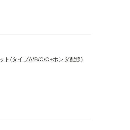
(タイプA/B/C/C+ホンダ配線)