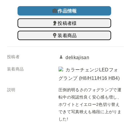
作品情報
投稿者様
装着商品
投稿者
delikajisan
装着商品
カラーチェンジLEDフォ
グランプ (H8/H11/H16 HB4)
説明
圧倒的明るさのフォグランプで運
転中の視認性良く安心感も増し、
ホワイトとイエロー2色切り替え
できて写真映えも格段に上がりま
した!
