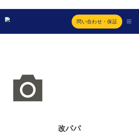
問い合わせ・保証
改パパ