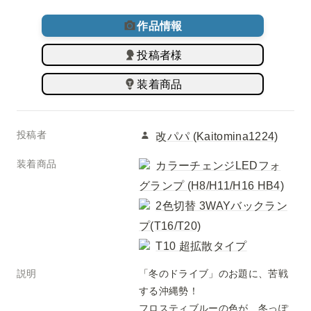
作品情報
投稿者様
装着商品
投稿者
改パパ (Kaitomina1224)
装着商品
カラーチェンジLEDフォ
グランプ (H8/H11/H16 HB4)
2色切替 3WAYバックラン
プ(T16/T20)
T10 超拡散タイプ
説明
「冬のドライブ」のお題に、苦戦
する沖縄勢！

フロスティブルーの色が、冬っぽ