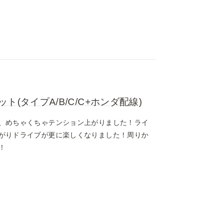
(タイプA/B/C/C+ホンダ配線)
、めちゃくちゃテンション上がりました！ライ
がりドライブが更に楽しくなりました！周りか
！