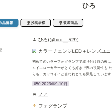
ひろ
作品情報
投稿者様
装着商品
ひろ(@hiro__529)
品
カラーチェンジLED＋レンズユニット
初めてのカラーフォグランプで取り付け時の夜は
ムイエローカラーがとても好きで夜の視認性も上
らも、カッコイイと言われとても満足しています
#50 2023年9-10月
ノア
フォグランプ