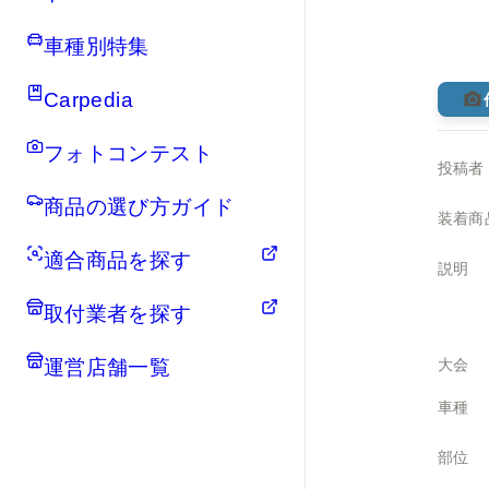
車種別特集
Carpedia
フォトコンテスト
投稿者
商品の選び方ガイド
装着商
適合商品を探す
説明
取付業者を探す
運営店舗一覧
大会
車種
部位