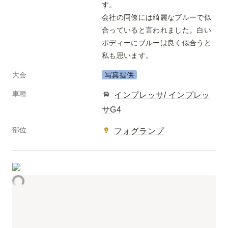
す。
会社の同僚には綺麗なブルーで似
合っていると言われました。白い
ボディーにブルーは良く似合うと
私も思います。
大会
写真提供
車種
インプレッサ/ インプレッ
サG4
部位
フォグランプ