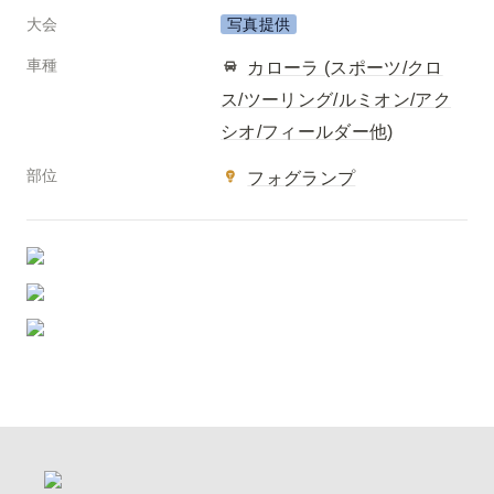
大会
写真提供
車種
カローラ (スポーツ/クロ
ス/ツーリング/ルミオン/アク
シオ/フィールダー他)
部位
フォグランプ