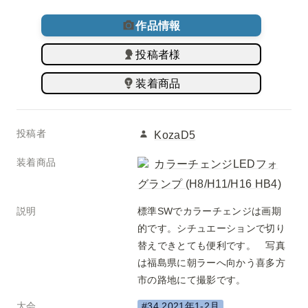
作品情報
投稿者様
装着商品
投稿者
KozaD5
装着商品
カラーチェンジLEDフォ
グランプ (H8/H11/H16 HB4)
説明
標準SWでカラーチェンジは画期
的です。シチュエーションで切り
替えできとても便利です。　写真
は福島県に朝ラーへ向かう喜多方
市の路地にて撮影です。
大会
#34 2021年1-2月