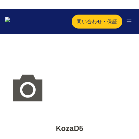
問い合わせ・保証
KozaD5