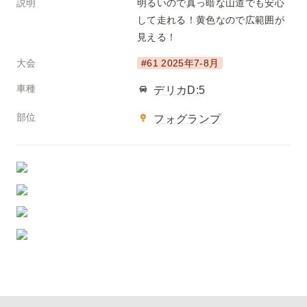
説明
明るいので真っ暗な山道でも安心
して走れる！黄色なので広範囲が
見える！
大会
#61 2025年7-8月
車種
デリカD:5
部位
フォグランプ