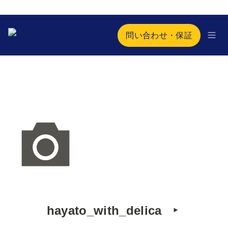
問い合わせ・保証
hayato_with_delica   ‣ 