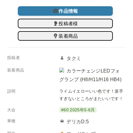
作品情報
投稿者様
装着商品
投稿者
タクミ
装着商品
カラーチェンジLEDフォ
グランプ (H8/H11/H16 HB4)
説明
ライムイエローいい色です！派手
すぎないところがまたいいです！
大会
#60 2025年5-6月
車種
デリカD:5