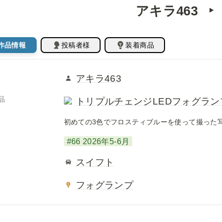
アキラ463   ‣ 
作品情報
投稿者様
装着商品
アキラ463
品
トリプルチェンジLEDフォグランプ (H8
初めての3色でフロスティブルーを使って撮った
#66 2026年5-6月
スイフト
フォグランプ