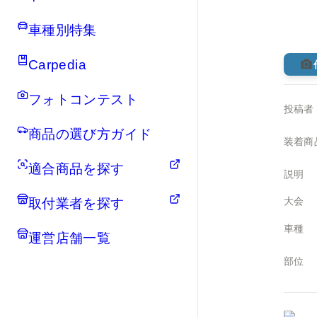
車種別特集
Carpedia
フォトコンテスト
投稿者
商品の選び方ガイド
装着商
適合商品を探す
説明
大会
取付業者を探す
車種
運営店舗一覧
部位