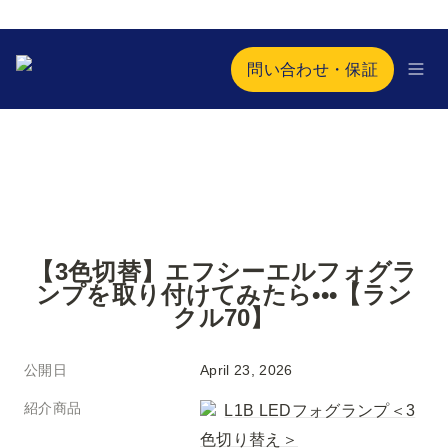
問い合わせ・保証
【3色切替】エフシーエルフォグラ
ンプを取り付けてみたら•••【ラン
クル70】
公開日
April 23, 2026
紹介商品
L1B LEDフォグランプ＜3
色切り替え＞