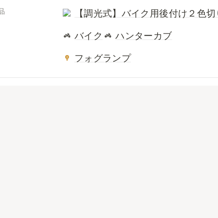
品
【調光式】バイク用後付け２色切
バイク
ハンターカブ
フォグランプ