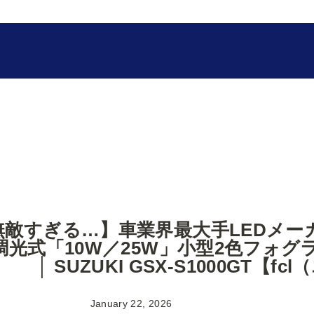
無敵すぎる…】車業界最大手LEDメー
調光式「10W／25W」小型2色フォ
│ SUZUKI GSX-S1000GT【
January 22, 2026