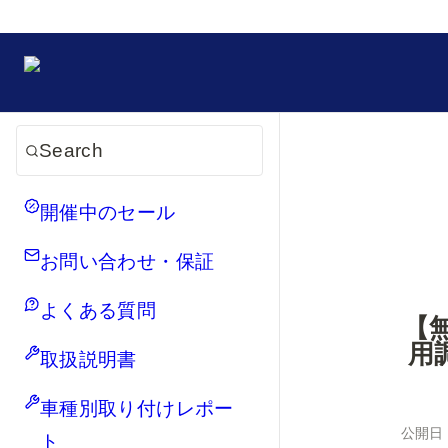
Search
開催中のセール
お問い合わせ・保証
よくある質問
【
用
取扱説明書
車種別取り付けレポー
公開日
ト