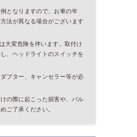
付例となりますので、お車の年
付方法が異なる場合がございます
には大変危険を伴います。取付け
外し、ヘッドライトのスイッチを
アダプター、キャンセラー等が必
付けの際に起こった損害や、バル
予めご了承ください。