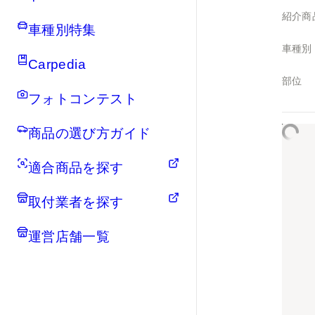
紹介商
車種別特集
車種別
Carpedia
部位
フォトコンテスト
商品の選び方ガイド
適合商品を探す
取付業者を探す
運営店舗一覧