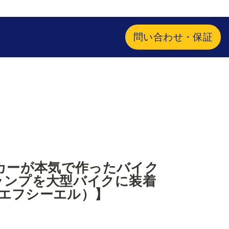
問い合わせ・保証
カーが本気で作ったバイク
グランプを大型バイクに装着
fcl（エフシーエル）】