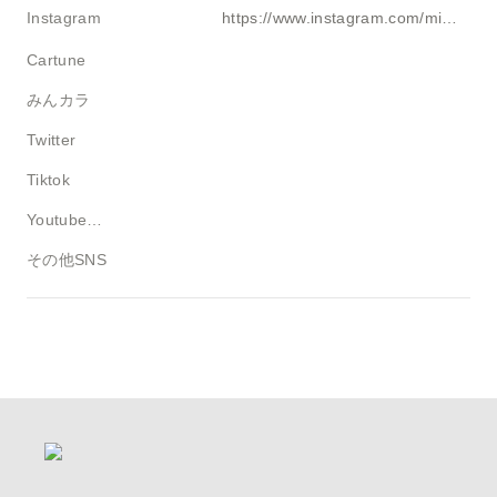
Instagram
https://www.instagram.com/miya_r.a.v.4
Cartune
みんカラ
Twitter
Tiktok
Youtube・ブログ
その他SNS