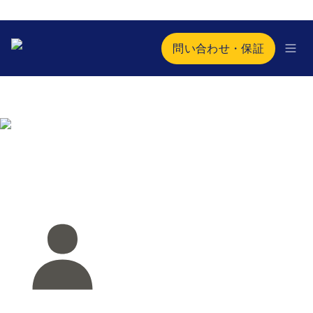
問い合わせ・保証