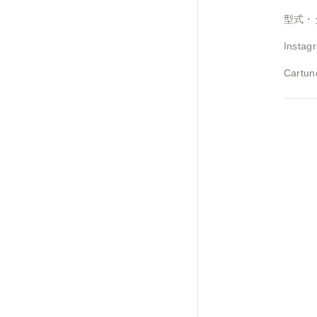
型式・
Instag
Cartun