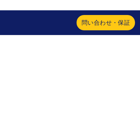
問い合わせ・保証