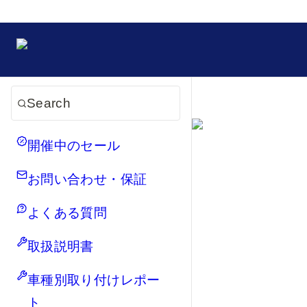
Search
開催中のセール
お問い合わせ・保証
よくある質問
取扱説明書
車種別取り付けレポー
ト