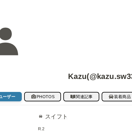
Kazu(@kazu.sw3
ユーザー
PHOTOS
関連記事
装着商品
スイフト
R.2