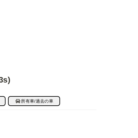
3s)
所有車/過去の車