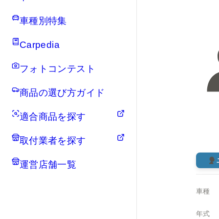
車種別特集
Carpedia
フォトコンテスト
商品の選び方ガイド
適合商品を探す
取付業者を探す
運営店舗一覧
車種
年式