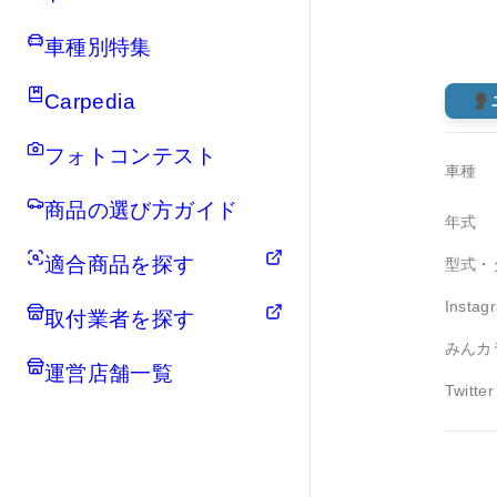
車種別特集
Carpedia
フォトコンテスト
車種
商品の選び方ガイド
年式
適合商品を探す
型式・
Instag
取付業者を探す
みんカ
運営店舗一覧
Twitter