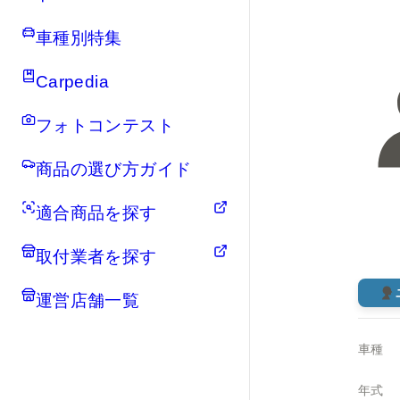
車種別特集
Carpedia
フォトコンテスト
商品の選び方ガイド
適合商品を探す
取付業者を探す
運営店舗一覧
車種
年式