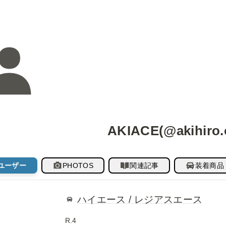
AKIACE(@akihiro.
ユーザー
PHOTOS
関連記事
装着商品
ハイエース / レジアスエース
R.4