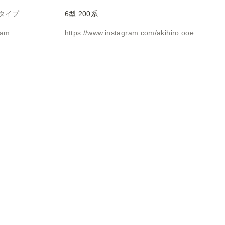
タイプ
6型 200系
ram
https://www.instagram.com/akihiro.ooe