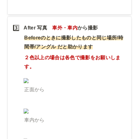
3️⃣
After 写真　
車外・車内
から撮影
Beforeのときに撮影したものと同じ場所/時
間帯/アングル だと助かります
２色以上の場合は各色で撮影をお願いしま
す。
正面から
車内から