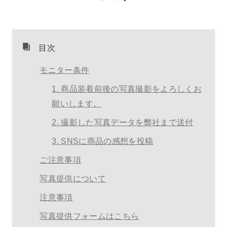
目次
モニター条件
1. 
商品装着前後の写真撮影をよろしくお
願いします。
2. 
撮影した写真データを弊社まで送付
3. SNSに商品の
感想を投稿
ご注意事項
写真提供について
注意事項
写真提供フォームはこちら