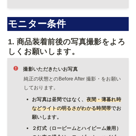
モニター条件
1. 
商品装着前後の写真撮影をよろ
しくお願いします。
撮影いただきたいお写真
純正の状態とのBefore After 撮影・をお願い
しております。
お写真は昼間ではなく、
夜間・薄暮れ時
などライトの明るさがわかる時間帯
でお
願いします。
２灯式（ロービームとハイビーム兼用）