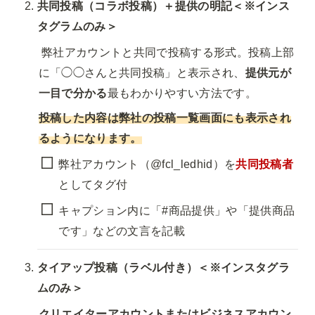
共同投稿（コラボ投稿）＋提供の明記＜※インス
タグラムのみ＞
 弊社アカウントと共同で投稿する形式。投稿上部
に「◯◯さんと共同投稿」と表示され、
提供元が
一目で分かる
最もわかりやすい方法です。
投稿した内容は弊社の投稿一覧画面にも表示され
るようになります。
弊社アカウント（@fcl_ledhid）を
共同投稿者
としてタグ付
キャプション内に「#商品提供」や「提供商品
です」などの文言を記載
タイアップ投稿（ラベル付き）＜※インスタグラ
ムのみ＞
クリエイターアカウントまたはビジネスアカウン