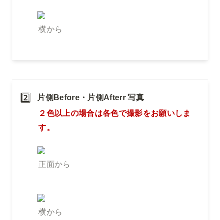
横から
2️⃣
片側Before・片側Afterr 写真　
２色以上の場合は各色で撮影をお願いしま
す。
正面から
横から