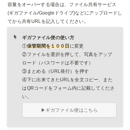
容量をオーバーする場合は、ファイル共有サービス
(ギガファイル/Googleドライブ)などにアップロードし
てから共有URLを記入してください。
ギガファイル便の使い方
①
保管期間を１００日
に変更

②ファイルを選択を押して、写真をアップ
ロード（パスワードは不要です）

③まとめる（URL発行）を押す

④下に出来てきたURLを全文コピー、また
はQRコードをフォーム内に記載してくださ
い。
▶ギガファイル便はこちら