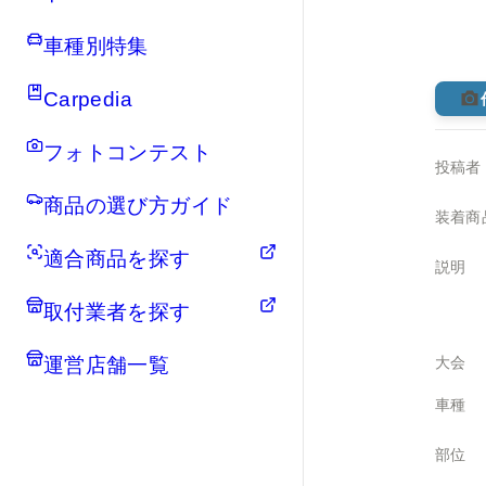
車種別特集
Carpedia
フォトコンテスト
投稿者
商品の選び方ガイド
装着商
適合商品を探す
説明
取付業者を探す
運営店舗一覧
大会
車種
部位