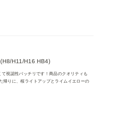
H11/H16 HB4)
くて視認性バッチリです！商品のクオリティも
た帰りに、桜ライトアップとライムイエローの