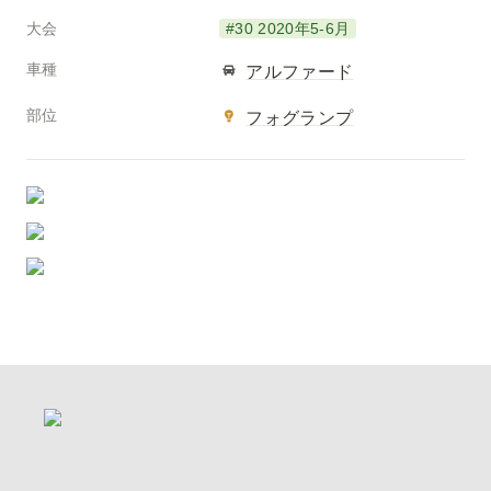
大会
#30 2020年5-6月
車種
アルファード
部位
フォグランプ