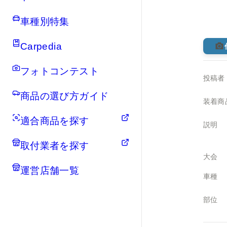
車種別特集
Carpedia
フォトコンテスト
投稿者
商品の選び方ガイド
装着商
適合商品を探す
説明
取付業者を探す
大会
運営店舗一覧
車種
部位