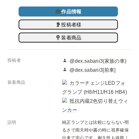
作品情報
投稿者様
装着商品
投稿者
@dex.sabani3(家族の車)
@dex.sabani3[前車]
装着商品
カラーチェンジLEDフォ
グランプ (H8/H11/H16 HB4)
抵抗内蔵2色切り替えウィ
ンカー
説明
純正ランプとは比較にならない明
るさで雨天時や霧の時に視界確保
出来て安心です。耐久性も抜群！