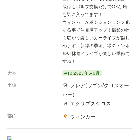
取付もバルブ交換だけでOKな所
も気に入ってます！

ウィンカーがポジションランプ化
する事で注目度アップ！撮影の幅
も広がり楽しいカーライフが楽し
めます。新緑の季節。緑のトンネ
ルや林道ドライブが楽しい季節で
すね！
大会
#48 2023年5-6月
車種
フレア(ワゴン/クロスオー
バー)
エクリプスクロス
部位
ウィンカー