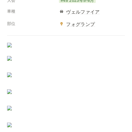
大会
#48 2023年5-6月
車種
ヴェルファイア
部位
フォグランプ