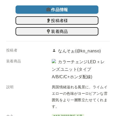
作品情報
投稿者様
装着商品
投稿者
なんそぉ(@ko_nanso)
装着商品
カラーチェンジLED＋レ
ンズユニット(タイプ
A/B/C/C+ホンダ配線)
説明
異国情緒溢れる風景に、ライムイ
エローの色味がヨーロピアンな雰
囲気をより一層際立たせてくれま
す。