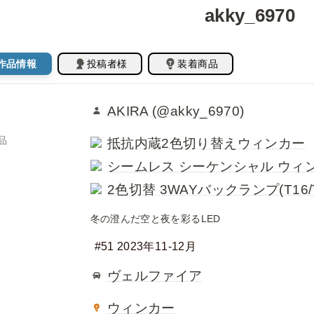
akky_6970
作品情報
投稿者様
装着商品
AKIRA (@akky_6970)
品
抵抗内蔵2色切り替えウィンカー
シームレス シーケンシャル ウィ
2色切替 3WAYバックランプ(T16/T
冬の澄んだ空と夜を彩るLED
#51 2023年11-12月
ヴェルファイア
ウィンカー