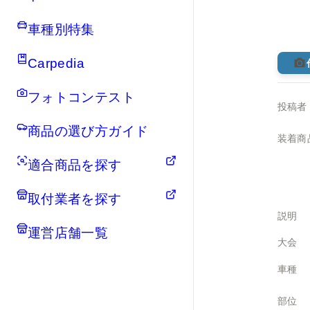
車種別特集
Carpedia
フォトコンテスト
投稿者
商品の選び方ガイド
装着商
適合商品を探す
取付業者を探す
説明
運営店舗一覧
大会
車種
部位