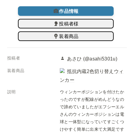
作品情報
投稿者様
装着商品
投稿者
あさひ (@asahi5301u)
装着商品
抵抗内蔵2色切り替えウィ
ンカー
説明
ウィンカーポジションを付けたか
ったのですが配線がめんどうなの
で諦めていましたがエフシーエル
さんのウィンカーポジションは電
球と一体型になっていてすごくつ
けやすく簡単に出来て大満足です