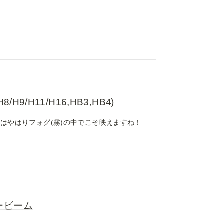
9/H11/H16,HB3,HB4)
はやはりフォグ(霧)の中でこそ映えますね！
ービーム