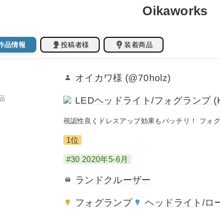
Oikaworks
作品情報
投稿者様
装着商品
オイカワ様 (@
70holz)
品
LEDヘッドライト/フォグランプ (H8/H
視認性良くドレスアップ効果もバッチリ！ フォグ
1位
#30 2020年5-6月
ランドクルーザー
フォグランプ
ヘッドライト/ロ