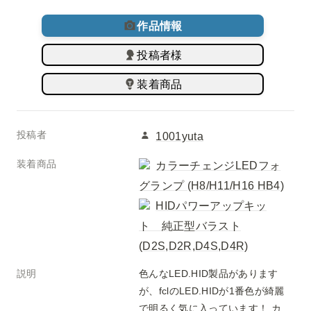
作品情報
投稿者様
装着商品
投稿者
1001yuta
装着商品
カラーチェンジLEDフォ
グランプ (H8/H11/H16 HB4)
HIDパワーアップキッ
ト 純正型バラスト
(D2S,D2R,D4S,D4R)
説明
色んなLED.HID製品があります
が、fclのLED.HIDが1番色が綺麗
で明るく気に入っています！ カ