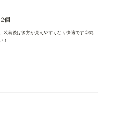
 2個
、装着後は後方が見えやすくなり快適です😌純
い！