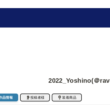
2022_Yoshino(＠rav4
作品情報
投稿者様
装着商品