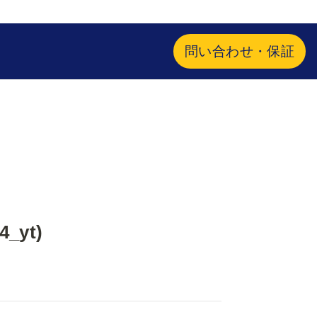
問い合わせ・保証
_yt) 