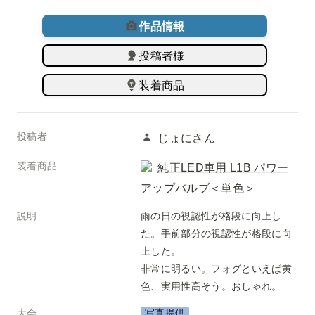
作品情報
投稿者様
装着商品
投稿者
じょにさん
装着商品
純正LED車用 L1B パワー
アップバルブ＜単色＞
説明
雨の日の視認性が格段に向上し
た。手前部分の視認性が格段に向
上した。
非常に明るい。フォグといえば黄
色、実用性高そう。おしゃれ。
大会
写真提供