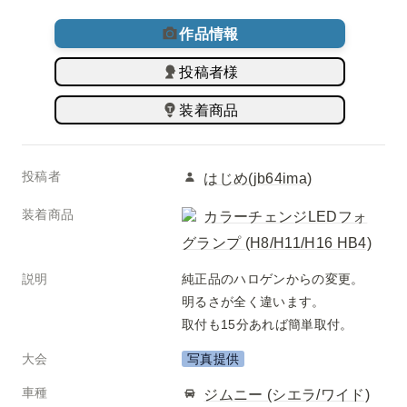
作品情報
投稿者様
装着商品
投稿者
はじめ(
jb64ima
)
装着商品
カラーチェンジLEDフォ
グランプ (H8/H11/H16 HB4)
説明
純正品のハロゲンからの変更。

明るさが全く違います。

取付も15分あれば簡単取付。
大会
写真提供
車種
ジムニー (シエラ/ワイド)