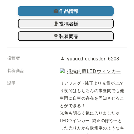
作品情報
投稿者様
装着商品
投稿者
yuuuu.hei.hustler_6208
装着商品
抵抗内蔵LEDウィンカー
説明
リアフォグ ･純正より光量が上が
り夜間はもちろんの事昼間でも他
車両に自車の存在を周知させるこ
とができる！

光色も明るく気に入りました☺️

LEDウインカー .純正のぼやっと
した光り方から欧州車のようなキ