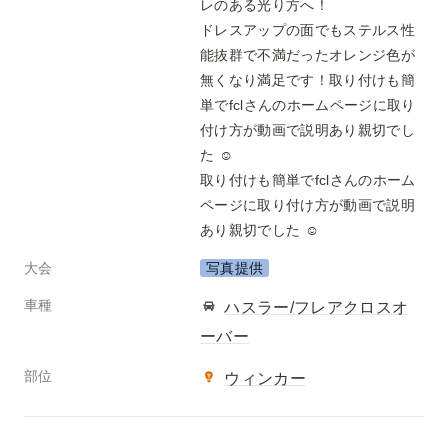
レのある光り方へ！

ドレスアップの面でもステルス性
能抜群で不満だったオレンジ色が
無くなり満足です！取り付けも簡
単でfclさんのホームページに取り
付け方が動画で説明あり親切でし
た ☺️

取り付けも簡単でfclさんのホーム
ページに取り付け方が動画で説明
あり親切でした ☺️
大会
写真提供
車種
ハスラー/フレアクロスオ
ーバー
部位
ウィンカー